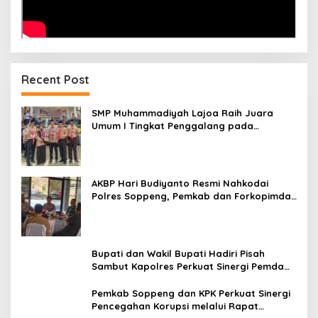
Recent Post
SMP Muhammadiyah Lajoa Raih Juara
Umum I Tingkat Penggalang pada
Perkemahan Hari Pramuka ke-65 Kwarcab
Soppeng
AKBP Hari Budiyanto Resmi Nahkodai
Polres Soppeng, Pemkab dan Forkopimda
Hadiri Pisah Sambut
Bupati dan Wakil Bupati Hadiri Pisah
Sambut Kapolres Perkuat Sinergi Pemda
dan Polri
Pemkab Soppeng dan KPK Perkuat Sinergi
Pencegahan Korupsi melalui Rapat