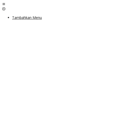
Lewati
ke
konten
Tambahkan Menu