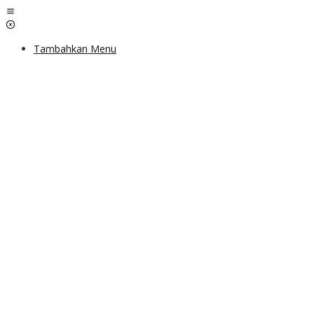
Lewati
ke
konten
Tambahkan Menu