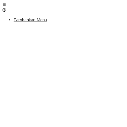
Lewati
ke
konten
Tambahkan Menu