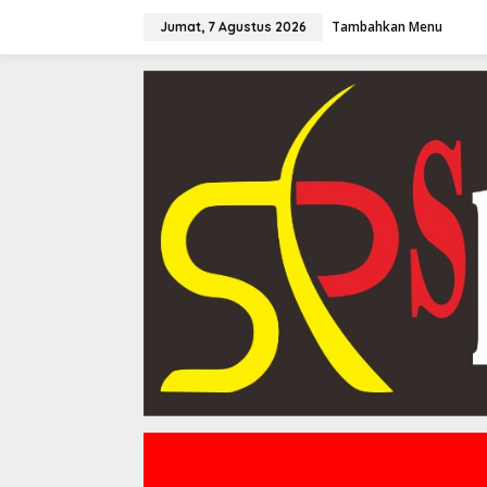
Lewati
ke
Tambahkan Menu
Jumat, 7 Agustus 2026
konten