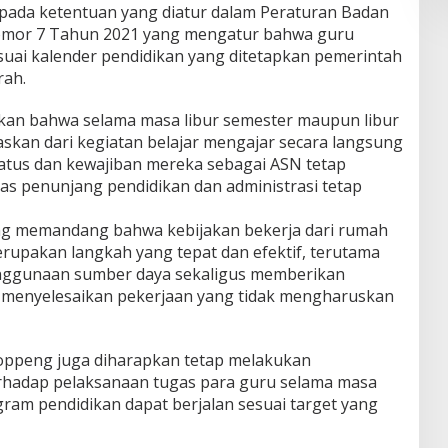
 pada ketentuan yang diatur dalam Peraturan Badan
mor 7 Tahun 2021 yang mengatur bahwa guru
uai kalender pendidikan yang ditetapkan pemerintah
rah.
askan bahwa selama masa libur semester maupun libur
askan dari kegiatan belajar mengajar secara langsung
tatus dan kewajiban mereka sebagai ASN tetap
as penunjang pendidikan dan administrasi tetap
g memandang bahwa kebijakan bekerja dari rumah
rupakan langkah yang tepat dan efektif, terutama
nggunaan sumber daya sekaligus memberikan
uk menyelesaikan pekerjaan yang tidak mengharuskan
oppeng juga diharapkan tetap melakukan
rhadap pelaksanaan tugas para guru selama masa
gram pendidikan dapat berjalan sesuai target yang