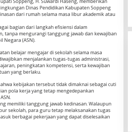
upati Soppeng, H. Suwardi Haseng, memberikan
i lingkungan Dinas Pendidikan Kabupaten Soppeng
nasan dari rumah selama masa libur akademik atau
gai bagian dari langkah efisiensi dalam
, tanpa mengurangi tanggung jawab dan kewajiban
il Negara (ASN).
atan belajar mengajar di sekolah selama masa
 diwajibkan menjalankan tugas-tugas administrasi,
jaran, peningkatan kompetensi, serta kewajiban
tuan yang berlaku.
wa kebijakan tersebut tidak dimaknai sebagai cuti
aian pola kerja yang tetap mengedepankan
 ASN.
ng memiliki tanggung jawab kedinasan. Walaupun
ibur sekolah, para guru tetap melaksanakan tugas
masuk berbagai pekerjaan yang dapat diselesaikan