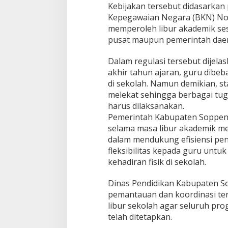
Kebijakan tersebut didasarkan
Kepegawaian Negara (BKN) No
memperoleh libur akademik ses
pusat maupun pemerintah dae
Dalam regulasi tersebut dijel
akhir tahun ajaran, guru dibeb
di sekolah. Namun demikian, s
melekat sehingga berbagai tug
harus dilaksanakan.
Pemerintah Kabupaten Soppen
selama masa libur akademik me
dalam mendukung efisiensi pe
fleksibilitas kepada guru unt
kehadiran fisik di sekolah.
Dinas Pendidikan Kabupaten S
pemantauan dan koordinasi te
libur sekolah agar seluruh pro
telah ditetapkan.