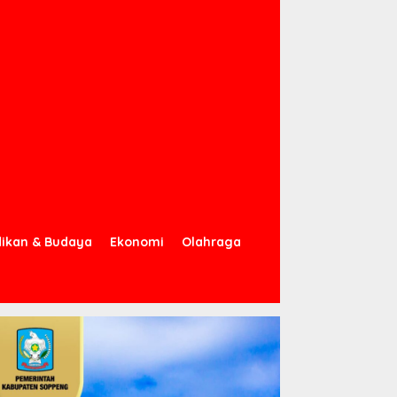
dikan & Budaya
Ekonomi
Olahraga