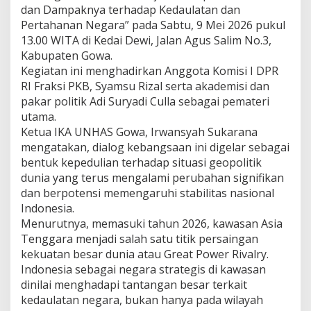
dan Dampaknya terhadap Kedaulatan dan
Pertahanan Negara” pada Sabtu, 9 Mei 2026 pukul
13.00 WITA di Kedai Dewi, Jalan Agus Salim No.3,
Kabupaten Gowa.
Kegiatan ini menghadirkan Anggota Komisi I DPR
RI Fraksi PKB, Syamsu Rizal serta akademisi dan
pakar politik Adi Suryadi Culla sebagai pemateri
utama.
Ketua IKA UNHAS Gowa, Irwansyah Sukarana
mengatakan, dialog kebangsaan ini digelar sebagai
bentuk kepedulian terhadap situasi geopolitik
dunia yang terus mengalami perubahan signifikan
dan berpotensi memengaruhi stabilitas nasional
Indonesia.
Menurutnya, memasuki tahun 2026, kawasan Asia
Tenggara menjadi salah satu titik persaingan
kekuatan besar dunia atau Great Power Rivalry.
Indonesia sebagai negara strategis di kawasan
dinilai menghadapi tantangan besar terkait
kedaulatan negara, bukan hanya pada wilayah