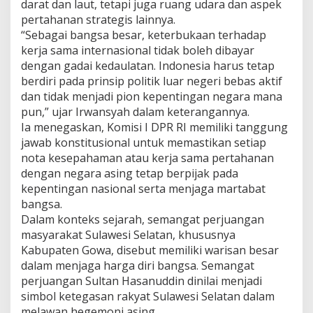
darat dan laut, tetapi juga ruang udara dan aspek
pertahanan strategis lainnya.
“Sebagai bangsa besar, keterbukaan terhadap
kerja sama internasional tidak boleh dibayar
dengan gadai kedaulatan. Indonesia harus tetap
berdiri pada prinsip politik luar negeri bebas aktif
dan tidak menjadi pion kepentingan negara mana
pun,” ujar Irwansyah dalam keterangannya.
Ia menegaskan, Komisi I DPR RI memiliki tanggung
jawab konstitusional untuk memastikan setiap
nota kesepahaman atau kerja sama pertahanan
dengan negara asing tetap berpijak pada
kepentingan nasional serta menjaga martabat
bangsa.
Dalam konteks sejarah, semangat perjuangan
masyarakat Sulawesi Selatan, khususnya
Kabupaten Gowa, disebut memiliki warisan besar
dalam menjaga harga diri bangsa. Semangat
perjuangan Sultan Hasanuddin dinilai menjadi
simbol ketegasan rakyat Sulawesi Selatan dalam
melawan hegemoni asing.