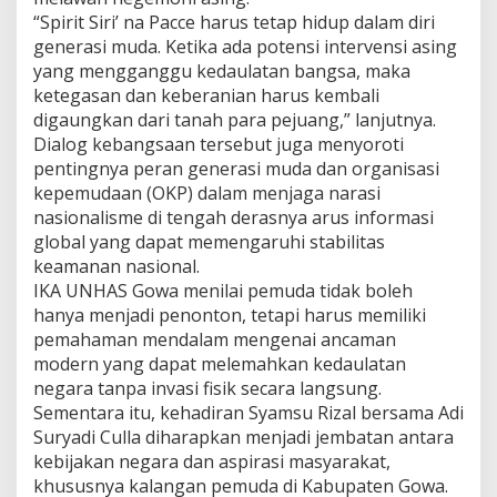
“Spirit Siri’ na Pacce harus tetap hidup dalam diri
generasi muda. Ketika ada potensi intervensi asing
yang mengganggu kedaulatan bangsa, maka
ketegasan dan keberanian harus kembali
digaungkan dari tanah para pejuang,” lanjutnya.
Dialog kebangsaan tersebut juga menyoroti
pentingnya peran generasi muda dan organisasi
kepemudaan (OKP) dalam menjaga narasi
nasionalisme di tengah derasnya arus informasi
global yang dapat memengaruhi stabilitas
keamanan nasional.
IKA UNHAS Gowa menilai pemuda tidak boleh
hanya menjadi penonton, tetapi harus memiliki
pemahaman mendalam mengenai ancaman
modern yang dapat melemahkan kedaulatan
negara tanpa invasi fisik secara langsung.
Sementara itu, kehadiran Syamsu Rizal bersama Adi
Suryadi Culla diharapkan menjadi jembatan antara
kebijakan negara dan aspirasi masyarakat,
khususnya kalangan pemuda di Kabupaten Gowa.