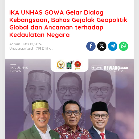
IKA UNHAS GOWA Gelar Dialog
Kebangsaan, Bahas Gejolak Geopolitik
Global dan Ancaman terhadap
Kedaulatan Negara
Admin
Mei 10, 2026
Uncategorized
791 Dilihat