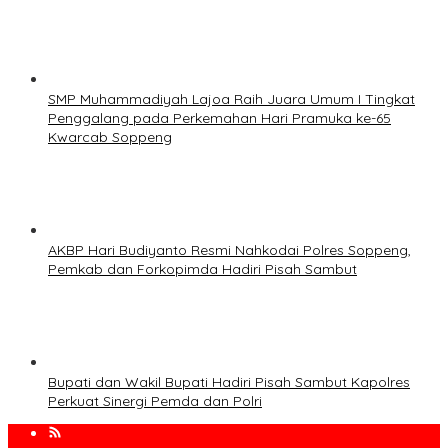
SMP Muhammadiyah Lajoa Raih Juara Umum I Tingkat
Penggalang pada Perkemahan Hari Pramuka ke-65
Kwarcab Soppeng
AKBP Hari Budiyanto Resmi Nahkodai Polres Soppeng,
Pemkab dan Forkopimda Hadiri Pisah Sambut
Bupati dan Wakil Bupati Hadiri Pisah Sambut Kapolres
Perkuat Sinergi Pemda dan Polri