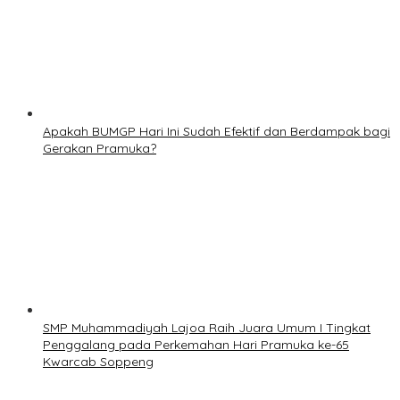
Apakah BUMGP Hari Ini Sudah Efektif dan Berdampak bagi
Gerakan Pramuka?
SMP Muhammadiyah Lajoa Raih Juara Umum I Tingkat
Penggalang pada Perkemahan Hari Pramuka ke-65
Kwarcab Soppeng