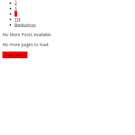
2
3
…
114
Berikutnya
No More Posts Available.
No more pages to load.
View More