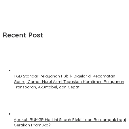
Recent Post
FGD Standar Pelayanan Publik Digelar di Kecamatan
Ganra, Camat Nurul Azmi Tegaskan Komitmen Pelayanan
Transparan, Akuntabel, dan Cepat
Apakah BUMGP Hari Ini Sudah Efektif dan Berdampak bagi
Gerakan Pramuka?