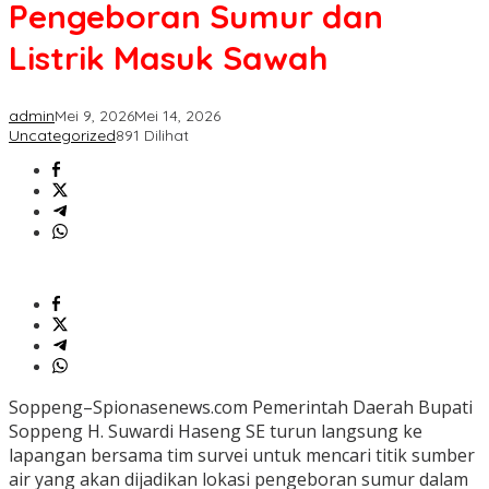
Pengeboran Sumur dan
Listrik Masuk Sawah
admin
Mei 9, 2026
Mei 14, 2026
Uncategorized
891 Dilihat
Soppeng–Spionasenews.com Pemerintah Daerah Bupati
Soppeng H. Suwardi Haseng SE turun langsung ke
lapangan bersama tim survei untuk mencari titik sumber
air yang akan dijadikan lokasi pengeboran sumur dalam