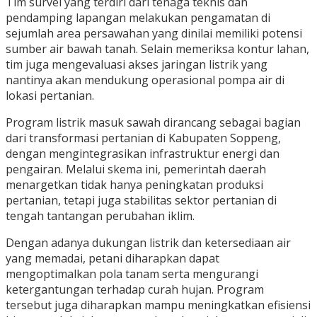
Tim survei yang terdiri dari tenaga teknis dan
pendamping lapangan melakukan pengamatan di
sejumlah area persawahan yang dinilai memiliki potensi
sumber air bawah tanah. Selain memeriksa kontur lahan,
tim juga mengevaluasi akses jaringan listrik yang
nantinya akan mendukung operasional pompa air di
lokasi pertanian.
Program listrik masuk sawah dirancang sebagai bagian
dari transformasi pertanian di Kabupaten Soppeng,
dengan mengintegrasikan infrastruktur energi dan
pengairan. Melalui skema ini, pemerintah daerah
menargetkan tidak hanya peningkatan produksi
pertanian, tetapi juga stabilitas sektor pertanian di
tengah tantangan perubahan iklim.
Dengan adanya dukungan listrik dan ketersediaan air
yang memadai, petani diharapkan dapat
mengoptimalkan pola tanam serta mengurangi
ketergantungan terhadap curah hujan. Program
tersebut juga diharapkan mampu meningkatkan efisiensi