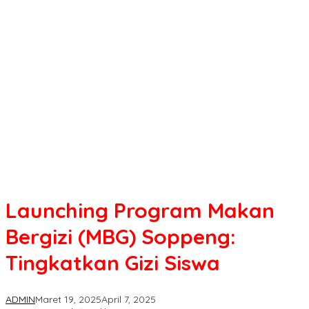
Makan
Bergizi
(MBG)
Soppeng:
Tingkatkan
Gizi
Siswa
Launching Program Makan
Bergizi (MBG) Soppeng:
Tingkatkan Gizi Siswa
ADMIN
Maret 19, 2025
April 7, 2025