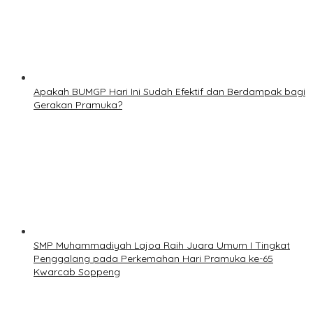
Apakah BUMGP Hari Ini Sudah Efektif dan Berdampak bagi
Gerakan Pramuka?
SMP Muhammadiyah Lajoa Raih Juara Umum I Tingkat
Penggalang pada Perkemahan Hari Pramuka ke-65
Kwarcab Soppeng