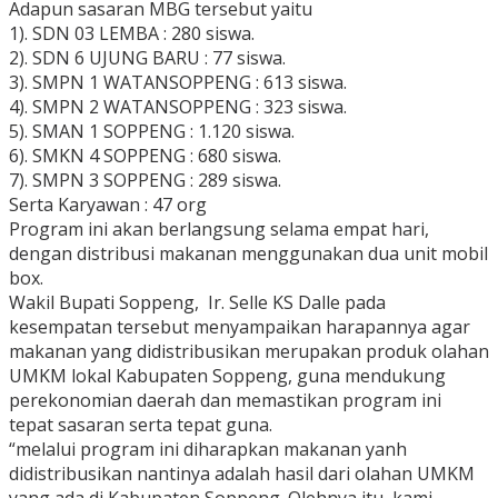
Adapun sasaran MBG tersebut yaitu
1). SDN 03 LEMBA : 280 siswa.
2). SDN 6 UJUNG BARU : 77 siswa.
3). SMPN 1 WATANSOPPENG : 613 siswa.
4). SMPN 2 WATANSOPPENG : 323 siswa.
5). SMAN 1 SOPPENG : 1.120 siswa.
6). SMKN 4 SOPPENG : 680 siswa.
7). SMPN 3 SOPPENG : 289 siswa.
Serta Karyawan : 47 org
Program ini akan berlangsung selama empat hari,
dengan distribusi makanan menggunakan dua unit mobil
box.
Wakil Bupati Soppeng, Ir. Selle KS Dalle pada
kesempatan tersebut menyampaikan harapannya agar
makanan yang didistribusikan merupakan produk olahan
UMKM lokal Kabupaten Soppeng, guna mendukung
perekonomian daerah dan memastikan program ini
tepat sasaran serta tepat guna.
“melalui program ini diharapkan makanan yanh
didistribusikan nantinya adalah hasil dari olahan UMKM