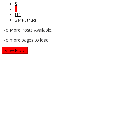
3
…
114
Berikutnya
No More Posts Available.
No more pages to load.
View More