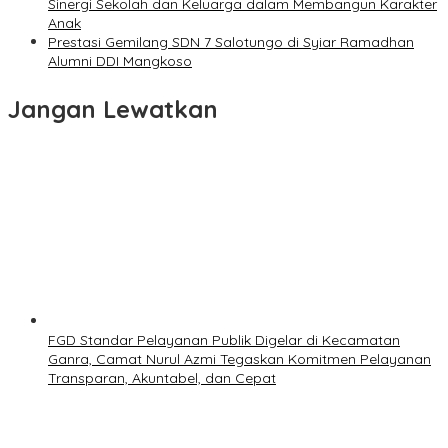
Sinergi Sekolah dan Keluarga dalam Membangun Karakter
Anak
Prestasi Gemilang SDN 7 Salotungo di Syiar Ramadhan
Alumni DDI Mangkoso
Jangan Lewatkan
FGD Standar Pelayanan Publik Digelar di Kecamatan
Ganra, Camat Nurul Azmi Tegaskan Komitmen Pelayanan
Transparan, Akuntabel, dan Cepat