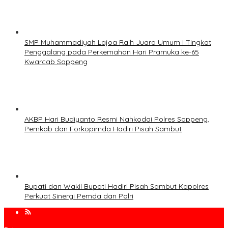
SMP Muhammadiyah Lajoa Raih Juara Umum I Tingkat
Penggalang pada Perkemahan Hari Pramuka ke-65
Kwarcab Soppeng
AKBP Hari Budiyanto Resmi Nahkodai Polres Soppeng,
Pemkab dan Forkopimda Hadiri Pisah Sambut
Bupati dan Wakil Bupati Hadiri Pisah Sambut Kapolres
Perkuat Sinergi Pemda dan Polri