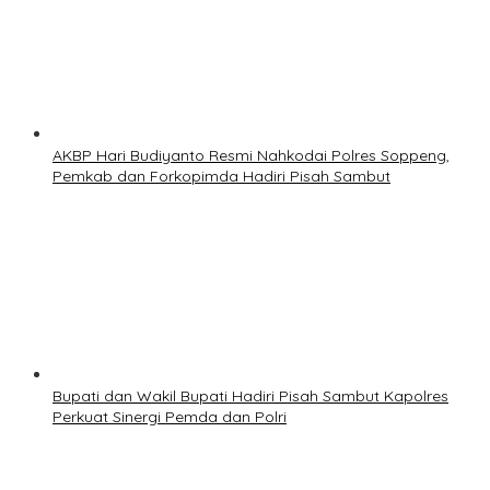
AKBP Hari Budiyanto Resmi Nahkodai Polres Soppeng,
Pemkab dan Forkopimda Hadiri Pisah Sambut
Bupati dan Wakil Bupati Hadiri Pisah Sambut Kapolres
Perkuat Sinergi Pemda dan Polri