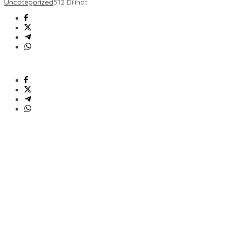
Uncategorized
512 Dilihat