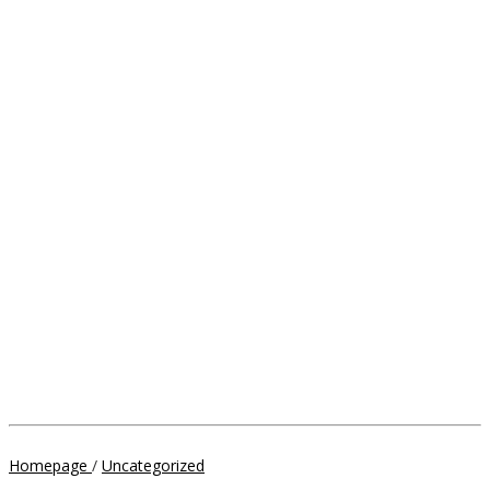
Launching
Homepage
/
Uncategorized
Program