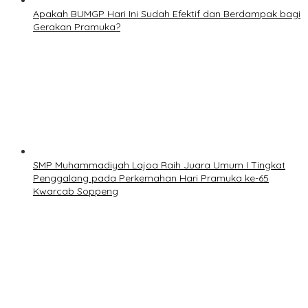
Apakah BUMGP Hari Ini Sudah Efektif dan Berdampak bagi
Gerakan Pramuka?
SMP Muhammadiyah Lajoa Raih Juara Umum I Tingkat
Penggalang pada Perkemahan Hari Pramuka ke-65
Kwarcab Soppeng