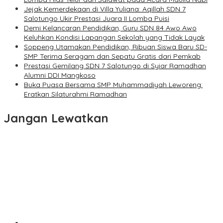
Jejak Kemerdekaan di Villa Yuliana: Aqillah SDN 7
Salotungo Ukir Prestasi Juara II Lomba Puisi
Demi Kelancaran Pendidikan, Guru SDN 84 Awo Awo
Keluhkan Kondisi Lapangan Sekolah yang Tidak Layak
Soppeng Utamakan Pendidikan, Ribuan Siswa Baru SD-
SMP Terima Seragam dan Sepatu Gratis dari Pemkab
Prestasi Gemilang SDN 7 Salotungo di Syiar Ramadhan
Alumni DDI Mangkoso
Buka Puasa Bersama SMP Muhammadiyah Leworeng:
Eratkan Silaturahmi Ramadhan
Jangan Lewatkan