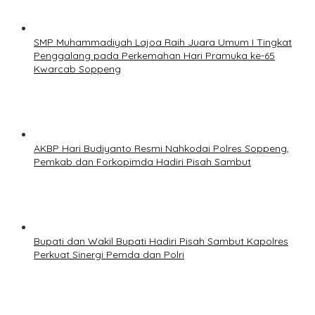
SMP Muhammadiyah Lajoa Raih Juara Umum I Tingkat
Penggalang pada Perkemahan Hari Pramuka ke-65
Kwarcab Soppeng
AKBP Hari Budiyanto Resmi Nahkodai Polres Soppeng,
Pemkab dan Forkopimda Hadiri Pisah Sambut
Bupati dan Wakil Bupati Hadiri Pisah Sambut Kapolres
Perkuat Sinergi Pemda dan Polri