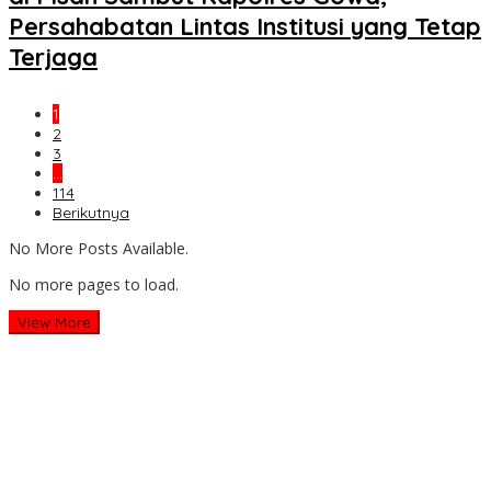
Persahabatan Lintas Institusi yang Tetap
Terjaga
1
2
3
…
114
Berikutnya
No More Posts Available.
No more pages to load.
View More