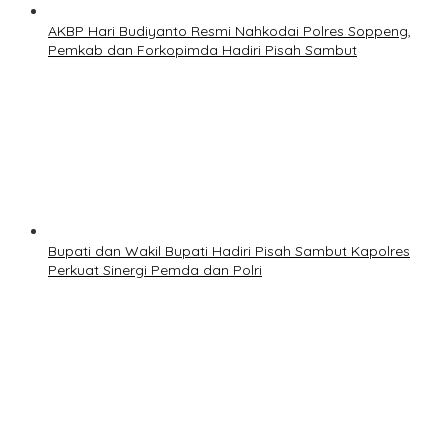
AKBP Hari Budiyanto Resmi Nahkodai Polres Soppeng,
Pemkab dan Forkopimda Hadiri Pisah Sambut
Bupati dan Wakil Bupati Hadiri Pisah Sambut Kapolres
Perkuat Sinergi Pemda dan Polri