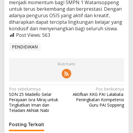
menjadi momentum bagi SMPN 1 Watansoppeng
untuk terus berkembang dan berprestasi. Dengan
adanya pengurus OSIS yang aktif dan kreatif,
diharapkan dapat tercipta lingkungan belajar yang
kondusif dan menyenangkan bagi seluruh siswa.
Post Views:
563
PENDIDIKAN
Ikuti Kami
Navigasi
Pos sebelumnya
Pos berikutnya
SDN 25 Madello Gelar
Aktifkan KKG PAI Lalabata:
pos
Perayaan Isra Miraj untuk
Peningkatan Kompetensi
Tingkatkan Iman dan
Guru PAI Soppeng
Teladani Akhlak Nabi
Posting Terkait