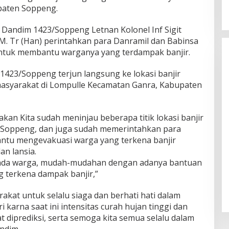
paten Soppeng.
 Dandim 1423/Soppeng Letnan Kolonel Inf Sigit
. Tr (Han) perintahkan para Danramil dan Babinsa
ntuk membantu warganya yang terdampak banjir.
m 1423/Soppeng terjun langsung ke lokasi banjir
syarakat di Lompulle Kecamatan Ganra, Kabupaten
n Kita sudah meninjau beberapa titik lokasi banjir
n Soppeng, dan juga sudah memerintahkan para
ntu mengevakuasi warga yang terkena banjir
n lansia.
pada warga, mudah-mudahan dengan adanya bantuan
 terkena dampak banjir,”
kat untuk selalu siaga dan berhati hati dalam
i karna saat ini intensitas curah hujan tinggi dan
t diprediksi, serta semoga kita semua selalu dalam
andim