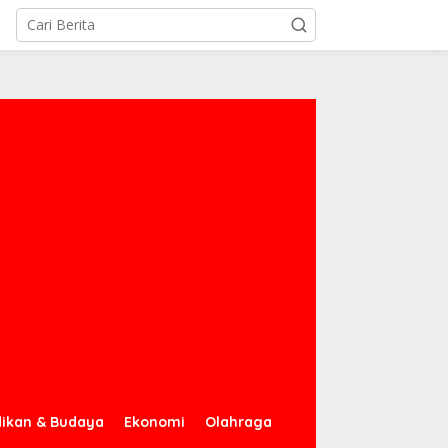
dikan & Budaya
Ekonomi
Olahraga