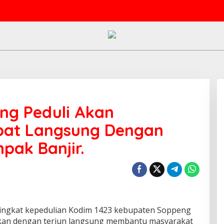
ng Peduli Akan
ibat Langsung Dengan
pak Banjir.
ngkat kepedulian Kodim 1423 kebupaten Soppeng
kan dengan terjun langsung membantu masyarakat