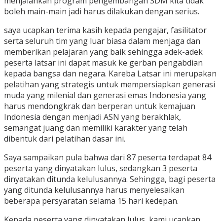
menjalankan program pengembangan SDM kita tidak
boleh main-main jadi harus dilakukan dengan serius.
saya ucapkan terima kasih kepada pengajar, fasilitator
serta seluruh tim yang luar biasa dalam menjaga dan
memberikan pelajaran yang baik sehingga adek-adek
peserta latsar ini dapat masuk ke gerban pengabdian
kepada bangsa dan negara. Kareba Latsar ini merupakan
pelatihan yang strategis untuk mempersiapkan generasi
muda yang milenial dan generasi emas Indonesia yang
harus mendongkrak dan berperan untuk kemajuan
Indonesia dengan menjadi ASN yang berakhlak,
semangat juang dan memiliki karakter yang telah
dibentuk dari pelatihan dasar ini.
Saya sampaikan pula bahwa dari 87 peserta terdapat 84
peserta yang dinyatakan lulus, sedangkan 3 peserta
dinyatakan ditunda kelulusannya. Sehingga, bagi peserta
yang ditunda kelulusannya harus menyelesaikan
beberapa persyaratan selama 15 hari kedepan.
Kepada peserta yang dinyatakan lulus, kami ucapkan