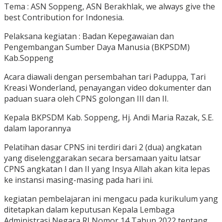
Tema : ASN Soppeng, ASN Berakhlak, we always give the
best Contribution for Indonesia.
Pelaksana kegiatan : Badan Kepegawaian dan
Pengembangan Sumber Daya Manusia (BKPSDM)
Kab.Soppeng
Acara diawali dengan persembahan tari Paduppa, Tari
Kreasi Wonderland, penayangan video dokumenter dan
paduan suara oleh CPNS golongan III dan II.
Kepala BKPSDM Kab. Soppeng, Hj. Andi Maria Razak, S.E.
dalam laporannya
Pelatihan dasar CPNS ini terdiri dari 2 (dua) angkatan
yang diselenggarakan secara bersamaan yaitu latsar
CPNS angkatan I dan II yang Insya Allah akan kita lepas
ke instansi masing-masing pada hari ini.
kegiatan pembelajaran ini mengacu pada kurikulum yang
ditetapkan dalam keputusan Kepala Lembaga
Administrasi Negara RI Nomor 14 Tahun 2022 tentang