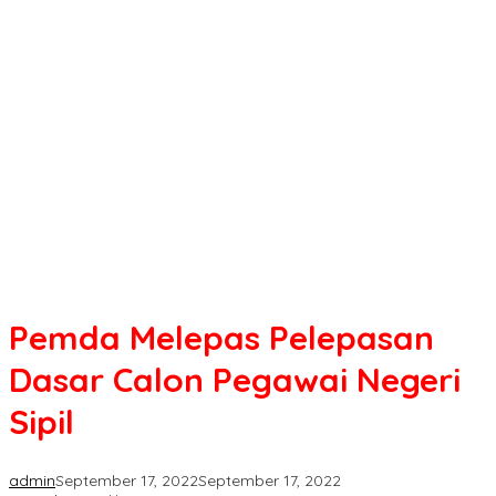
Pelepasan
Dasar
Calon
Pegawai
Negeri
Sipil
Pemda Melepas Pelepasan
Dasar Calon Pegawai Negeri
Sipil
admin
September 17, 2022
September 17, 2022