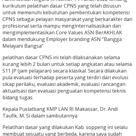
kurikulum pelatihan dasar CPNS yang telah disusun
untuk memenuhi kebutuhan pembentukan kompetensi
CPNS sebagai pelayan masyarakat yang berkarakter dan
profesional serta mampu menginternalisasikan dan
mengimplementasikan Core Values ASN BerAKHLAK
dalam mendukung Employer branding ASN “Bangga
Melayani Bangsa”
pelatihan dasar CPNS ini telah dilaksanakan selama
kurang lebih 2 bulan untuk setiap angkatan atau selama
511 JP (jam pelajaran) secara klasikal. Secara dilakukan
pula evaluasi terhadap peserta yang terdiri dari evolusi
sikap perilaku, evaluasi akademik, evaluasi rancangan
aktualisasi dan evaluasi penguatan kompetensi teknis
bidang tugas.
Kepala Puslatbang KMP LAN RI Makassar, Dr. Andi
Taufik, M. Si dalam sambutannya
Pelatihan dasar yang dilakukan Kab. soppeng ini selalu
membuat sesuatu yang berbeda, karena saya sudah