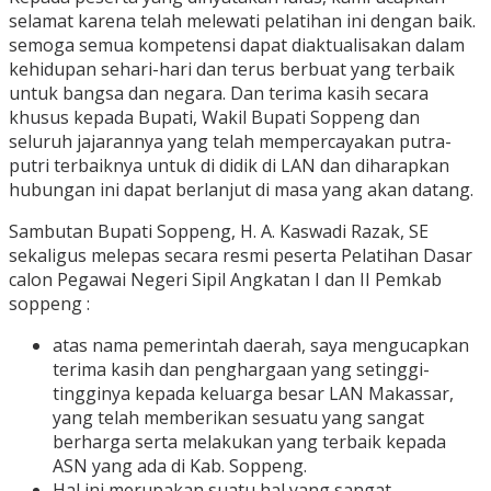
selamat karena telah melewati pelatihan ini dengan baik.
semoga semua kompetensi dapat diaktualisakan dalam
kehidupan sehari-hari dan terus berbuat yang terbaik
untuk bangsa dan negara. Dan terima kasih secara
khusus kepada Bupati, Wakil Bupati Soppeng dan
seluruh jajarannya yang telah mempercayakan putra-
putri terbaiknya untuk di didik di LAN dan diharapkan
hubungan ini dapat berlanjut di masa yang akan datang.
Sambutan Bupati Soppeng, H. A. Kaswadi Razak, SE
sekaligus melepas secara resmi peserta Pelatihan Dasar
calon Pegawai Negeri Sipil Angkatan I dan II Pemkab
soppeng :
atas nama pemerintah daerah, saya mengucapkan
terima kasih dan penghargaan yang setinggi-
tingginya kepada keluarga besar LAN Makassar,
yang telah memberikan sesuatu yang sangat
berharga serta melakukan yang terbaik kepada
ASN yang ada di Kab. Soppeng.
Hal ini merupakan suatu hal yang sangat