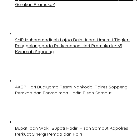
Gerakan Pramuka?
SMP Muhammadiyah Lajoa Raih Juara Umum I Tingkat
Penggalang pada Perkemahan Hari Pramuka ke-65
Kwarcab Soppeng
AKBP Hari Budiyanto Resmi Nahkodai Polres Soppeng,
Pemkab dan Forkopimda Hadiri Pisah Sambut
Bupati dan Wakil Bupati Hadiri Pisah Sambut Kapolres
Perkuat Sinergi Pemda dan Polri