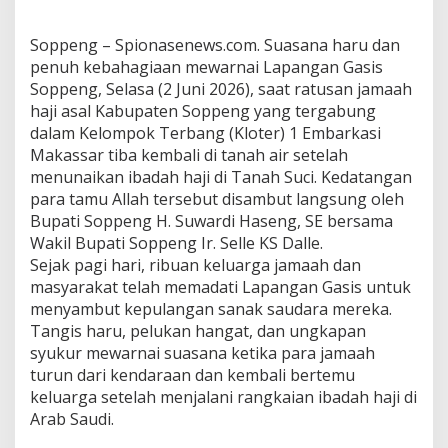
Soppeng – Spionasenews.com. Suasana haru dan
penuh kebahagiaan mewarnai Lapangan Gasis
Soppeng, Selasa (2 Juni 2026), saat ratusan jamaah
haji asal Kabupaten Soppeng yang tergabung
dalam Kelompok Terbang (Kloter) 1 Embarkasi
Makassar tiba kembali di tanah air setelah
menunaikan ibadah haji di Tanah Suci. Kedatangan
para tamu Allah tersebut disambut langsung oleh
Bupati Soppeng H. Suwardi Haseng, SE bersama
Wakil Bupati Soppeng Ir. Selle KS Dalle.
Sejak pagi hari, ribuan keluarga jamaah dan
masyarakat telah memadati Lapangan Gasis untuk
menyambut kepulangan sanak saudara mereka.
Tangis haru, pelukan hangat, dan ungkapan
syukur mewarnai suasana ketika para jamaah
turun dari kendaraan dan kembali bertemu
keluarga setelah menjalani rangkaian ibadah haji di
Arab Saudi.