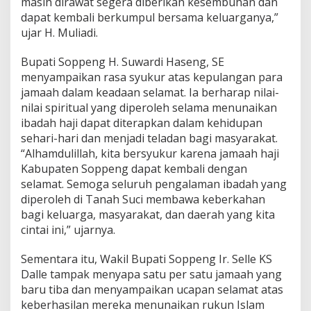
masih dirawat segera diberikan kesembuhan dan
dapat kembali berkumpul bersama keluarganya,”
ujar H. Muliadi.
Bupati Soppeng H. Suwardi Haseng, SE
menyampaikan rasa syukur atas kepulangan para
jamaah dalam keadaan selamat. Ia berharap nilai-
nilai spiritual yang diperoleh selama menunaikan
ibadah haji dapat diterapkan dalam kehidupan
sehari-hari dan menjadi teladan bagi masyarakat.
“Alhamdulillah, kita bersyukur karena jamaah haji
Kabupaten Soppeng dapat kembali dengan
selamat. Semoga seluruh pengalaman ibadah yang
diperoleh di Tanah Suci membawa keberkahan
bagi keluarga, masyarakat, dan daerah yang kita
cintai ini,” ujarnya.
Sementara itu, Wakil Bupati Soppeng Ir. Selle KS
Dalle tampak menyapa satu per satu jamaah yang
baru tiba dan menyampaikan ucapan selamat atas
keberhasilan mereka menunaikan rukun Islam