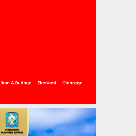
dikan & Budaya
Ekonomi
Olahraga