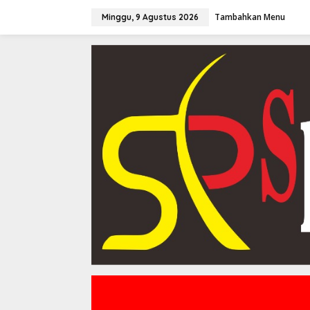
Lewati
ke
Tambahkan Menu
Minggu, 9 Agustus 2026
konten