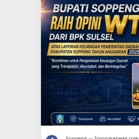
Soppeng — Spionasenews.com.