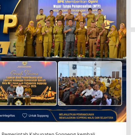
 Pemerintah Kabupaten Soppeng kembali