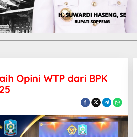
ih Opini WTP dari BPK
025