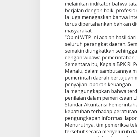
melainkan indikator bahwa tat
berjalan dengan baik, profesio
Ia juga menegaskan bahwa inte
terus dipertahankan bahkan di
masyarakat.
“Opini WTP ini adalah hasil dari 
seluruh perangkat daerah. Semo
semakin ditingkatkan sehingga
dengan wibawa pemerintahan,”
Sementara itu, Kepala BPK RI 
Manalu, dalam sambutannya m
pemerintah daerah bertujuan 
penyajian laporan keuangan.
Ia mengungkapkan bahwa terda
penilaian dalam pemeriksaan 
Standar Akuntansi Pemerintahan
kepatuhan terhadap peratura
pengungkapan informasi lapo
Menurutnya, tim pemeriksa tel
tersebut secara menyeluruh da