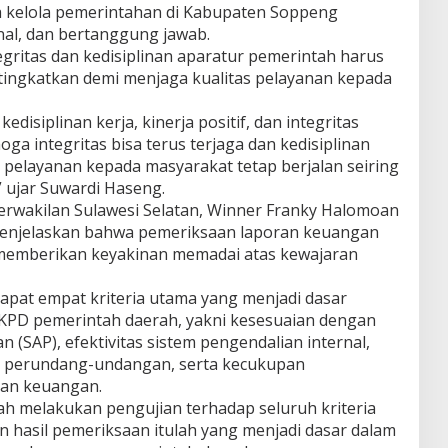
a kelola pemerintahan di Kabupaten Soppeng
nal, dan bertanggung jawab.
gritas dan kedisiplinan aparatur pemerintah harus
tingkatkan demi menjaga kualitas pelayanan kepada
kedisiplinan kerja, kinerja positif, dan integritas
ga integritas bisa terus terjaga dan kedisiplinan
 pelayanan kepada masyarakat tetap berjalan seiring
 ujar Suwardi Haseng.
Perwakilan Sulawesi Selatan, Winner Franky Halomoan
enjelaskan bahwa pemeriksaan laporan keuangan
memberikan keyakinan memadai atas kewajaran
pat empat kriteria utama yang menjadi dasar
LKPD pemerintah daerah, yakni kesesuaian dengan
 (SAP), efektivitas sistem pengendalian internal,
n perundang-undangan, serta kecukupan
ran keuangan.
ah melakukan pengujian terhadap seluruh kriteria
n hasil pemeriksaan itulah yang menjadi dasar dalam