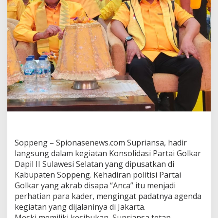
Soppeng – Spionasenews.com Supriansa, hadir
langsung dalam kegiatan Konsolidasi Partai Golkar
Dapil II Sulawesi Selatan yang dipusatkan di
Kabupaten Soppeng. Kehadiran politisi Partai
Golkar yang akrab disapa “Anca” itu menjadi
perhatian para kader, mengingat padatnya agenda
kegiatan yang dijalaninya di Jakarta.
Meski memiliki kesibukan, Supriansa tetap