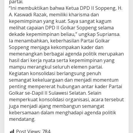
partai.
“Ini membuktikan bahwa Ketua DPD II Soppeng, H.
A. Kaswadi Razak, memiliki kharisma dan
kepemimpinan yang kuat. Saya sangat kagum
melihat capaian DPD II Golkar Soppeng selama
dekade kepemimpinan beliau,” ungkap Supriansa.
Ia menambahkan, keberhasilan Partai Golkar
Soppeng menjaga kekompakan kader dan
memenangkan berbagai agenda politik merupakan
hasil dari kerja nyata serta kepemimpinan yang
mampu merangkul seluruh elemen partai.
Kegiatan konsolidasi berlangsung penuh
semangat kekeluargaan dan menjadi momentum
penting mempererat hubungan antar kader Partai
Golkar se-Dapil II Sulawesi Selatan. Selain
memperkuat konsolidasi organisasi, acara tersebut
juga menjadi ajang membangun semangat
kebersamaan dalam menghadapi agenda politik
mendatang.
Post Views:
784