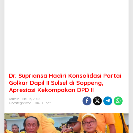
II
Dr. Supriansa Hadiri Konsolidasi Partai
Golkar Dapil II Sulsel di Soppeng,
Apresiasi Kekompakan DPD II
Admin
Mei 16, 2026
Uncategorized
784 Dilihat