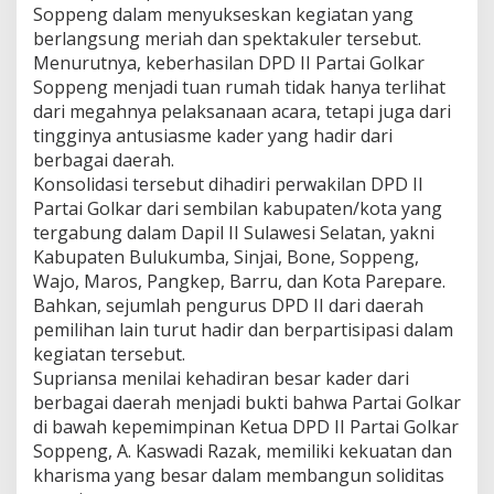
Soppeng dalam menyukseskan kegiatan yang
berlangsung meriah dan spektakuler tersebut.
Menurutnya, keberhasilan DPD II Partai Golkar
Soppeng menjadi tuan rumah tidak hanya terlihat
dari megahnya pelaksanaan acara, tetapi juga dari
tingginya antusiasme kader yang hadir dari
berbagai daerah.
Konsolidasi tersebut dihadiri perwakilan DPD II
Partai Golkar dari sembilan kabupaten/kota yang
tergabung dalam Dapil II Sulawesi Selatan, yakni
Kabupaten Bulukumba, Sinjai, Bone, Soppeng,
Wajo, Maros, Pangkep, Barru, dan Kota Parepare.
Bahkan, sejumlah pengurus DPD II dari daerah
pemilihan lain turut hadir dan berpartisipasi dalam
kegiatan tersebut.
Supriansa menilai kehadiran besar kader dari
berbagai daerah menjadi bukti bahwa Partai Golkar
di bawah kepemimpinan Ketua DPD II Partai Golkar
Soppeng, A. Kaswadi Razak, memiliki kekuatan dan
kharisma yang besar dalam membangun soliditas