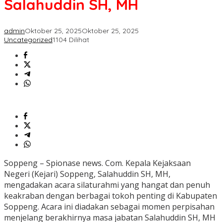
Salahuddin SH, MH
admin
Oktober 25, 2025
Oktober 25, 2025
Uncategorized
1104 Dilihat
Soppeng – Spionase news. Com. Kepala Kejaksaan
Negeri (Kejari) Soppeng, Salahuddin SH, MH,
mengadakan acara silaturahmi yang hangat dan penuh
keakraban dengan berbagai tokoh penting di Kabupaten
Soppeng. Acara ini diadakan sebagai momen perpisahan
menjelang berakhirnya masa jabatan Salahuddin SH, MH