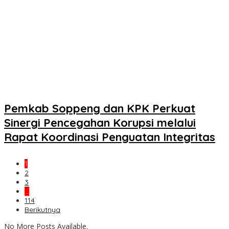
Pemkab Soppeng dan KPK Perkuat
Sinergi Pencegahan Korupsi melalui
Rapat Koordinasi Penguatan Integritas
1
2
3
…
114
Berikutnya
No More Posts Available.