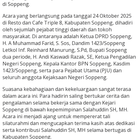
di Soppeng.
Acara yang berlangsung pada tanggal 24 Oktober 2025
di Resto dan Cafe Triple 8, Kabupaten Soppeng, dihadiri
oleh sejumlah pejabat tinggi daerah dan tokoh
masyarakat. Di antaranya adalah Ketua DPRD Soppeng,
H. A Muhammad Farid, S. Sos, Dandim 1423/Soppeng
Letkol Inf. Reinhard Manurung, S.Pd, Bupati Soppeng
dua periode, H. Andi Kaswadi Razak, SE, Ketua Pengadilan
Negeri Soppeng, Kepala Kantor BPN Soppeng, Kasdim
1423/Soppeng, serta para Pejabat Utama (PJU) dan
seluruh anggota Kejaksaan Negeri Soppeng.
Suasana kebahagiaan dan kekeluargaan sangat terasa
dalam acara ini. Para hadirin saling bertukar cerita dan
pengalaman selama bekerja sama dengan Kejari
Soppeng di bawah kepemimpinan Salahuddin SH, MH.
Acara ini menjadi ajang untuk mempererat tali
silaturahmi dan mengucapkan terima kasih atas dedikasi
serta kontribusi Salahuddin SH, MH selama bertugas di
Kabupaten Soppeng.