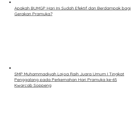
Apakah BUMGP Hari Ini Sudah Efektif dan Berdampak bagi
Gerakan Pramuka?
SMP Muhammadiyah Lajoa Raih Juara Umum I Tingkat
Penggalang pada Perkemahan Hari Pramuka ke-65
Kwarcab Soppeng