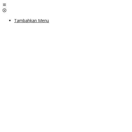
Lewati
ke
konten
Tambahkan Menu