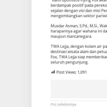
berdampak positif pada pereko
sejalan dengan visi dan misi 
mengembangkan sektor pariwi
Musdar Asman, S.Pd., M.Si., W
harapannya agar wahana ini da
maupun mancanegara.
TWA Lejja, dengan kolam air pa
destinasi wisata alam dan petu
Fox, TWA Lejja siap memberika
seluruh pengunjung.
Post Views:
1,091
Navigasi
Pos sebelumnya