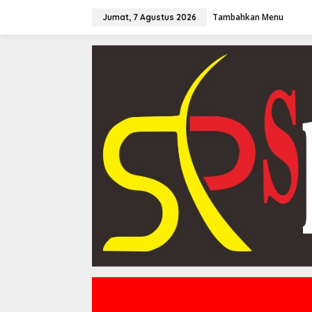
Lewati
ke
Tambahkan Menu
Jumat, 7 Agustus 2026
konten