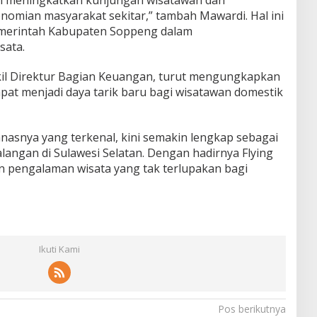
nomian masyarakat sekitar,” tambah Mawardi. Hal ini
Pemerintah Kabupaten Soppeng dalam
sata.
akil Direktur Bagian Keuangan, turut mengungkapkan
pat menjadi daya tarik baru bagi wisatawan domestik
nasnya yang terkenal, kini semakin lengkap sebagai
alangan di Sulawesi Selatan. Dengan hadirnya Flying
n pengalaman wisata yang tak terlupakan bagi
Ikuti Kami
Pos berikutnya