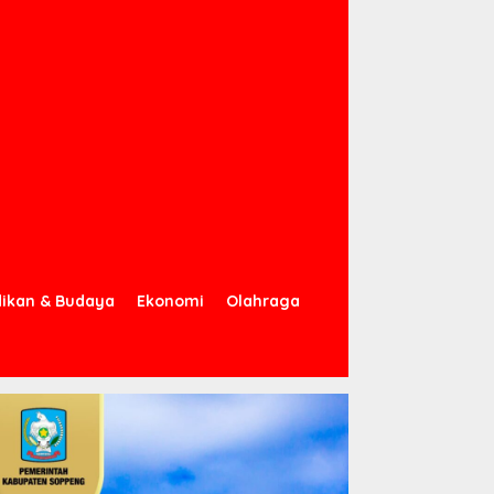
dikan & Budaya
Ekonomi
Olahraga