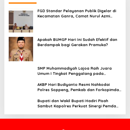
FGD Standar Pelayanan Publik Digelar di
Kecamatan Ganra, Camat Nurul Azmi
Tegaskan Komitmen Pelayanan
Transparan, Akuntabel, dan Cepat
Apakah BUMGP Hari Ini Sudah Efektif dan
Berdampak bagi Gerakan Pramuka?
SMP Muhammadiyah Lajoa Raih Juara
Umum I Tingkat Penggalang pada
Perkemahan Hari Pramuka ke-65 Kwarcab
Soppeng
AKBP Hari Budiyanto Resmi Nahkodai
Polres Soppeng, Pemkab dan Forkopimda
Hadiri Pisah Sambut
Bupati dan Wakil Bupati Hadiri Pisah
Sambut Kapolres Perkuat Sinergi Pemda
dan Polri