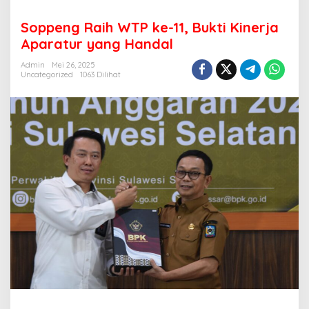
Soppeng Raih WTP ke-11, Bukti Kinerja
Aparatur yang Handal
Admin
Mei 26, 2025
Uncategorized
1063 Dilihat