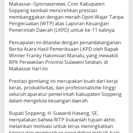
Makassar–Spionasenews. Com. Kabupaten
Soppeng kembali menorehkan prestasi
membanggakan dengan meraih Opini Wajar Tanpa
Pengecualian (WTP) atas Laporan Keuangan
Pemerintah Daerah (LKPD) untuk ke-11 kalinya.
Pencapaian ini ditandai dengan penandatanganan
Berita Acara Hasil Pemeriksaan LKPD oleh Bapak
Winner Franky Halomoan Manalu, yang mewakili
BPK Perwakilan Provinsi Sulawesi Selatan, di
Makassar hari ini.
Prestasi gemilang ini merupakan buah dari kerja
keras, produktivitas, dan profesionalisme tinggi
seluruh aparatur pemerintah Kabupaten Soppeng
dalam mengelola keuangan daerah.
Bupati Soppeng, H. Suwardi Haseng, SE,
menyatakan bahwa WTP bukanlah tujuan akhir,
melainkan motivasi untuk terus meningkatkan
kinerja dan memberikan pengabdian terbaik bagi