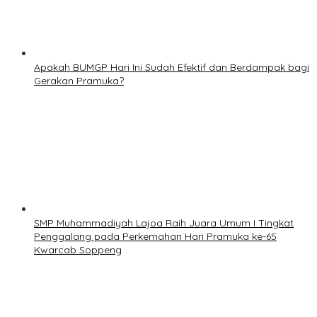
Apakah BUMGP Hari Ini Sudah Efektif dan Berdampak bagi
Gerakan Pramuka?
SMP Muhammadiyah Lajoa Raih Juara Umum I Tingkat
Penggalang pada Perkemahan Hari Pramuka ke-65
Kwarcab Soppeng