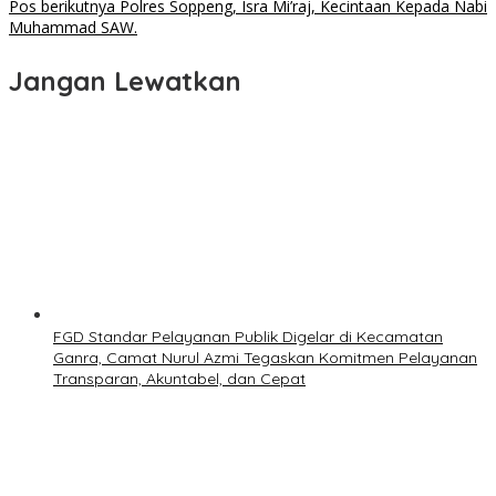
pos
Pos berikutnya
Polres Soppeng, Isra Mi’raj, Kecintaan Kepada Nabi
Muhammad SAW.
Jangan Lewatkan
FGD Standar Pelayanan Publik Digelar di Kecamatan
Ganra, Camat Nurul Azmi Tegaskan Komitmen Pelayanan
Transparan, Akuntabel, dan Cepat