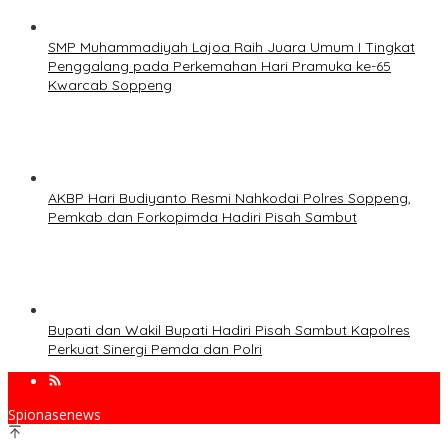
SMP Muhammadiyah Lajoa Raih Juara Umum I Tingkat
Penggalang pada Perkemahan Hari Pramuka ke-65
Kwarcab Soppeng
AKBP Hari Budiyanto Resmi Nahkodai Polres Soppeng,
Pemkab dan Forkopimda Hadiri Pisah Sambut
Bupati dan Wakil Bupati Hadiri Pisah Sambut Kapolres
Perkuat Sinergi Pemda dan Polri
Spionasenews