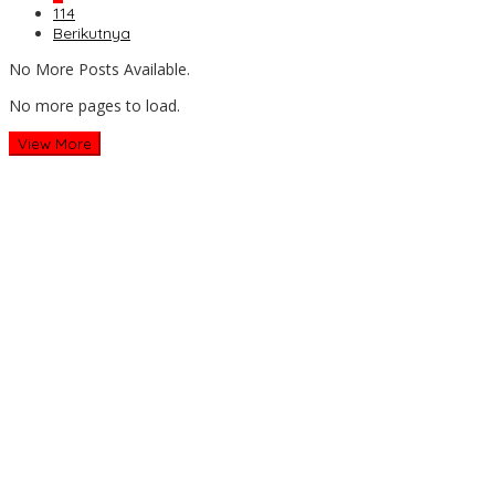
114
Berikutnya
No More Posts Available.
No more pages to load.
View More