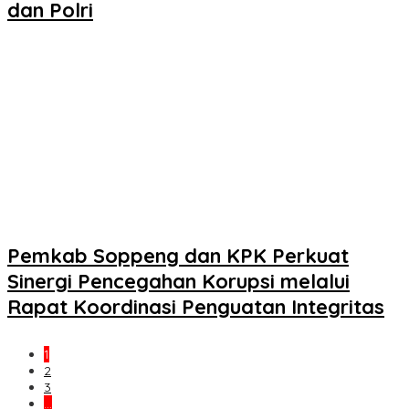
dan Polri
Pemkab Soppeng dan KPK Perkuat
Sinergi Pencegahan Korupsi melalui
Rapat Koordinasi Penguatan Integritas
1
2
3
…