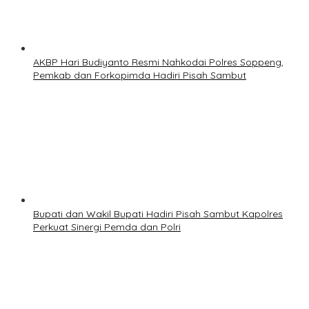
AKBP Hari Budiyanto Resmi Nahkodai Polres Soppeng,
Pemkab dan Forkopimda Hadiri Pisah Sambut
Bupati dan Wakil Bupati Hadiri Pisah Sambut Kapolres
Perkuat Sinergi Pemda dan Polri