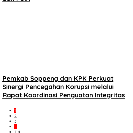
Pemkab Soppeng dan KPK Perkuat
Sinergi Pencegahan Korupsi melalui
Rapat Koordinasi Penguatan Integritas
1
2
3
…
114