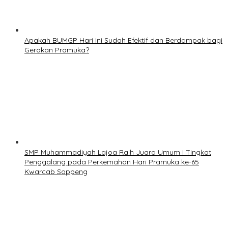
Apakah BUMGP Hari Ini Sudah Efektif dan Berdampak bagi
Gerakan Pramuka?
SMP Muhammadiyah Lajoa Raih Juara Umum I Tingkat
Penggalang pada Perkemahan Hari Pramuka ke-65
Kwarcab Soppeng