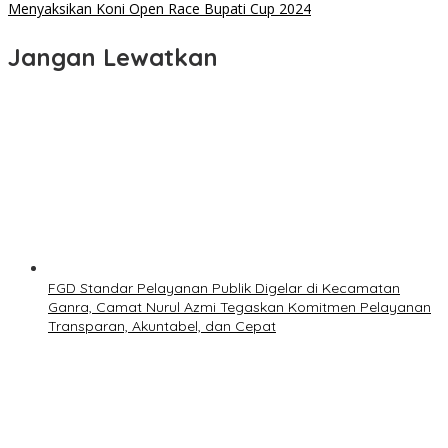
Menyaksikan Koni Open Race Bupati Cup 2024
Jangan Lewatkan
FGD Standar Pelayanan Publik Digelar di Kecamatan
Ganra, Camat Nurul Azmi Tegaskan Komitmen Pelayanan
Transparan, Akuntabel, dan Cepat