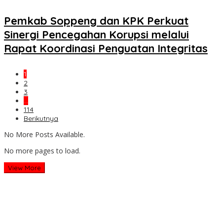
Pemkab Soppeng dan KPK Perkuat
Sinergi Pencegahan Korupsi melalui
Rapat Koordinasi Penguatan Integritas
1
2
3
…
114
Berikutnya
No More Posts Available.
No more pages to load.
View More