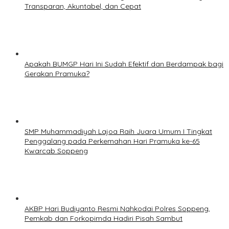
Transparan, Akuntabel, dan Cepat
Apakah BUMGP Hari Ini Sudah Efektif dan Berdampak bagi
Gerakan Pramuka?
SMP Muhammadiyah Lajoa Raih Juara Umum I Tingkat
Penggalang pada Perkemahan Hari Pramuka ke-65
Kwarcab Soppeng
AKBP Hari Budiyanto Resmi Nahkodai Polres Soppeng,
Pemkab dan Forkopimda Hadiri Pisah Sambut