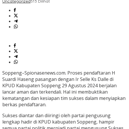
Uncategorized
513 Dilihat
Soppeng–Spionasenews.com. Proses pendaftaran H
Suardi Haseng pasangan dengan Ir Selle Ks Dalle di
KPUD Kabupaten Soppeng 29 Agustus 2024 berjalan
lancar aman dan terkendali. Hal ini membuktikan
kematangan dan kesiapan tim sukses dalam menyiapkan
berkas pendaftaran.
Sukses diantar dan diiringi oleh partai pengusung
lengkap hadir di KPUD kabupaten Soppeng, hampir
semua partai politik mernjadi partai mengusung Sukses.