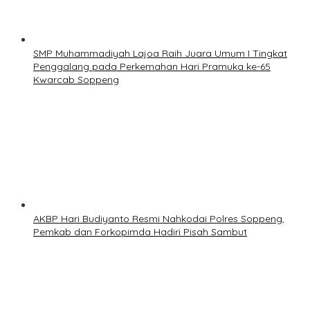
SMP Muhammadiyah Lajoa Raih Juara Umum I Tingkat
Penggalang pada Perkemahan Hari Pramuka ke-65
Kwarcab Soppeng
AKBP Hari Budiyanto Resmi Nahkodai Polres Soppeng,
Pemkab dan Forkopimda Hadiri Pisah Sambut