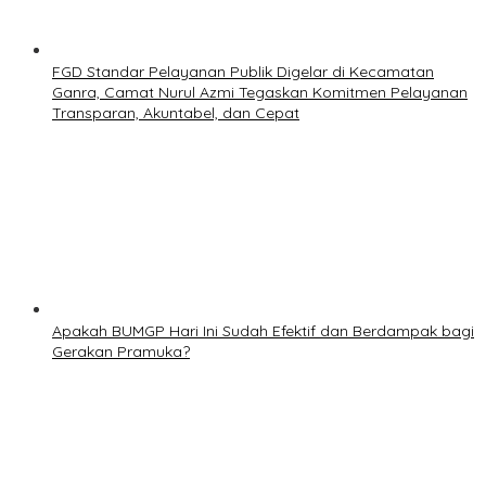
FGD Standar Pelayanan Publik Digelar di Kecamatan
Ganra, Camat Nurul Azmi Tegaskan Komitmen Pelayanan
Transparan, Akuntabel, dan Cepat
Apakah BUMGP Hari Ini Sudah Efektif dan Berdampak bagi
Gerakan Pramuka?