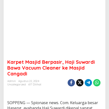
Karpet Masjid Berpasir, Haji Suwardi
Bawa Vacuum Cleaner ke Masjid
Cangadi
Admin
Agustus 22, 2024
Uncategorized
617 Dilihat
SOPPENG — Spionase news. Com. Keluarga besar
Haseng, ayahanda Haji Suwardi dikenal sangat