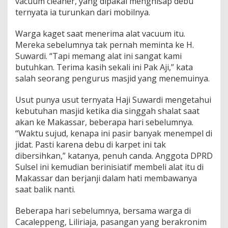
vacuum cleaner, yang dipakai menghisap debu
ternyata ia turunkan dari mobilnya.
Warga kaget saat menerima alat vacuum itu.
Mereka sebelumnya tak pernah meminta ke H.
Suwardi. “Tapi memang alat ini sangat kami
butuhkan. Terima kasih sekali ini Pak Aji,” kata
salah seorang pengurus masjid yang menemuinya.
Usut punya usut ternyata Haji Suwardi mengetahui
kebutuhan masjid ketika dia singgah shalat saat
akan ke Makassar, beberapa hari sebelumnya.
“Waktu sujud, kenapa ini pasir banyak menempel di
jidat. Pasti karena debu di karpet ini tak
dibersihkan,” katanya, penuh canda. Anggota DPRD
Sulsel ini kemudian berinisiatif membeli alat itu di
Makassar dan berjanji dalam hati membawanya
saat balik nanti.
Beberapa hari sebelumnya, bersama warga di
Cacaleppeng, Liliriaja, pasangan yang berakronim