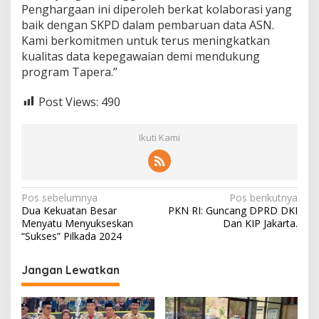
Penghargaan ini diperoleh berkat kolaborasi yang
baik dengan SKPD dalam pembaruan data ASN.
Kami berkomitmen untuk terus meningkatkan
kualitas data kepegawaian demi mendukung
program Tapera.”
Post Views:
490
Ikuti Kami
Navigasi
Pos sebelumnya
Pos berikutnya
Dua Kekuatan Besar
PKN RI: Guncang DPRD DKI
pos
Menyatu Menyukseskan
Dan KIP Jakarta.
“Sukses” Pilkada 2024
Jangan Lewatkan