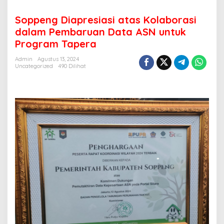
Soppeng Diapresiasi atas Kolaborasi
dalam Pembaruan Data ASN untuk
Program Tapera
Admin
Agustus 13, 2024
Uncategorized
490 Dilihat