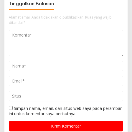
Tinggalkan Balasan
Alamat email Anda tidak akan dipublikasikan.
Ruas yang wajib
ditandai
*
Simpan nama, email, dan situs web saya pada peramban
ini untuk komentar saya berikutnya.