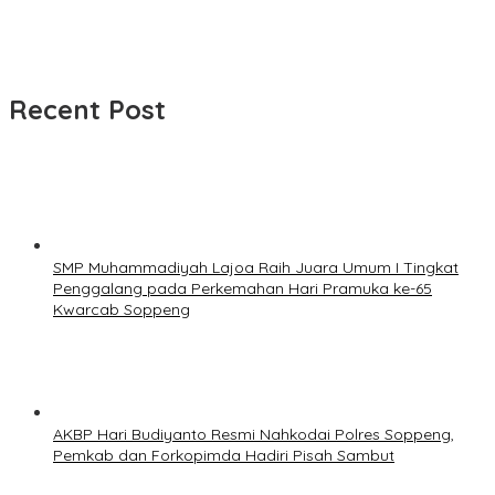
Recent Post
SMP Muhammadiyah Lajoa Raih Juara Umum I Tingkat
Penggalang pada Perkemahan Hari Pramuka ke-65
Kwarcab Soppeng
AKBP Hari Budiyanto Resmi Nahkodai Polres Soppeng,
Pemkab dan Forkopimda Hadiri Pisah Sambut