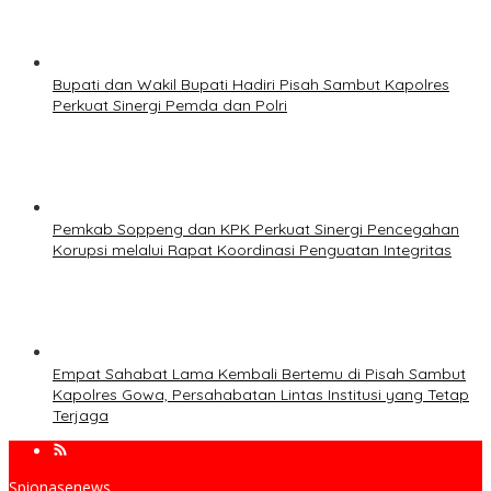
Bupati dan Wakil Bupati Hadiri Pisah Sambut Kapolres
Perkuat Sinergi Pemda dan Polri
Pemkab Soppeng dan KPK Perkuat Sinergi Pencegahan
Korupsi melalui Rapat Koordinasi Penguatan Integritas
Empat Sahabat Lama Kembali Bertemu di Pisah Sambut
Kapolres Gowa, Persahabatan Lintas Institusi yang Tetap
Terjaga
Spionasenews