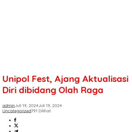
Ajang
Aktualisasi
Diri
dibidang
Olah
Raga
Unipol Fest, Ajang Aktualisasi
Diri dibidang Olah Raga
admin
Juli 19, 2024
Juli 19, 2024
Uncategorized
791 Dilihat