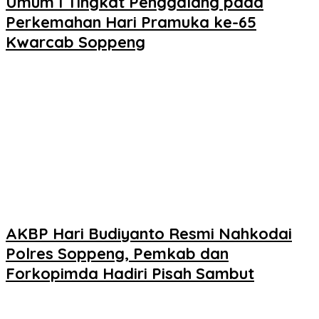
Umum I Tingkat Penggalang pada
Perkemahan Hari Pramuka ke-65
Kwarcab Soppeng
AKBP Hari Budiyanto Resmi Nahkodai
Polres Soppeng, Pemkab dan
Forkopimda Hadiri Pisah Sambut