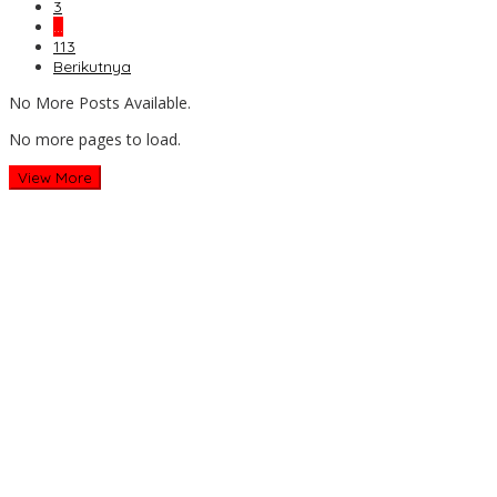
3
…
113
Berikutnya
No More Posts Available.
No more pages to load.
View More