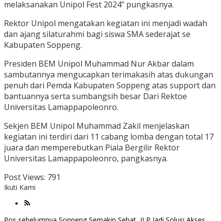
melaksanakan Unipol Fest 2024” pungkasnya.
Rektor Unipol mengatakan kegiatan ini menjadi wadah
dan ajang silaturahmi bagi siswa SMA sederajat se
Kabupaten Soppeng.
Presiden BEM Unipol Muhammad Nur Akbar dalam
sambutannya mengucapkan terimakasih atas dukungan
penuh dari Pemda Kabupaten Soppeng atas support dan
bantuannya serta sumbangsih besar Dari Rektoe
Universitas Lamappapoleonro.
Sekjen BEM Unipol Muhammad Zakil menjelaskan
kegiatan ini terdiri dari 11 cabang lomba dengan total 17
juara dan memperebutkan Piala Bergilir Rektor
Universitas Lamappapoleonro, pangkasnya.
Post Views:
791
Ikuti Kami
Pos sebelumnya
Soppeng Semakin Sehat, ILP Jadi Solusi Akses