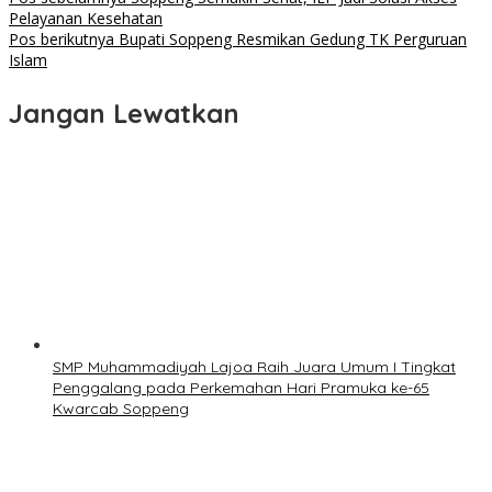
Navigasi
Pelayanan Kesehatan
pos
Pos berikutnya
Bupati Soppeng Resmikan Gedung TK Perguruan
Islam
Jangan Lewatkan
SMP Muhammadiyah Lajoa Raih Juara Umum I Tingkat
Penggalang pada Perkemahan Hari Pramuka ke-65
Kwarcab Soppeng