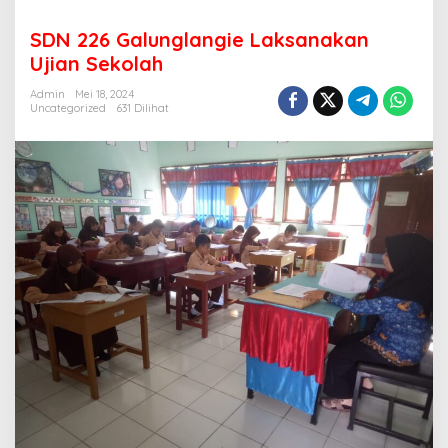
SDN 226 Galunglangie Laksanakan
Ujian Sekolah
Admin
Mei 18, 2024
Uncategorized
631 Dilihat