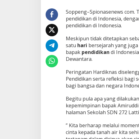
Soppeng–Spionasenews com. Ta
pendidikan di Indonesia, dengan
pendidikan di Indonesia.
Meskipun tidak ditetapkan seb
satu
hari
bersejarah yang jug
bapak
pendidikan
di Indonesia
Dewantara.
Peringatan Hardiknas diseleng
Pendidikan serta refleksi bagi
bagi bangsa dan negara Indone
Begitu pula apa yang dilakukan
kepemimpinan bapak Amiruddin 
halaman Sekolah SDN 272 Latti
” Kita berharap melalui moment
cinta kepada tanah air kita seh