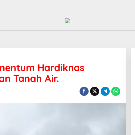
omentum Hardiknas
an Tanah Air.