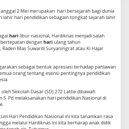
nggal 2 Mei merupakan hari bersejarah bagi dunia
 lahir hari pendidikan sebagain tongkat sejarah lahir
agai
hari
libur nasional, Hardiknas menjadi salah
a bertepatan dengan
hari
ulang tahun
, Raden Mas Suwardi Suryaningrat atau Ki Hajar
garakan sebagai bentuk apresiasi terhadap pahlawan
 semua orang tentang esensi pentingnya pendidikan
sia.
 oleh Sekolah Dasar (SD) 272 Lattie dibawah
S. Pd melaksanakan hari pendidikan Nasional di
e.
um Hari Pendidikan Nasional ini kita tanamkan rasa
ingga melalui Hardiknas ini kita berharap anak didik