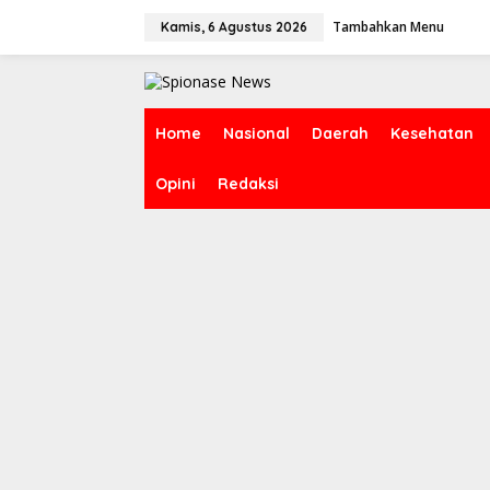
Lewati
ke
Tambahkan Menu
Kamis, 6 Agustus 2026
konten
Home
Nasional
Daerah
Kesehatan
Opini
Redaksi