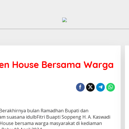
pen House Bersama Warga
Berakhirnya bulan Ramadhan Bupati dan
m suasana idulbFitri Buapti Soppeng H. A. Kaswadi
House bersama warga masyarakat di kediaman