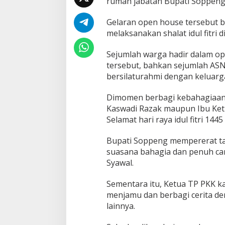
rumah jabatan Bupati Soppeng 
Gelaran open house tersebut b
melaksanakan shalat idul fitri d
Sejumlah warga hadir dalam op
tersebut, bahkan sejumlah ASN
bersilaturahmi dengan keluarg
Dimomen berbagi kebahagiaan 
Kaswadi Razak maupun Ibu Ke
Selamat hari raya idul fitri 14
Bupati Soppeng mempererat tal
suasana bahagia dan penuh c
Syawal.
Sementara itu, Ketua TP PKK 
menjamu dan berbagi cerita d
lainnya.