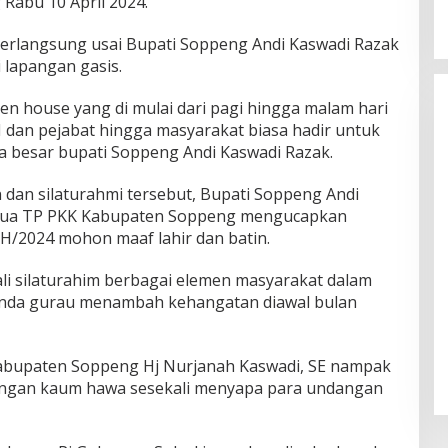
Rabu 10 April 2024.
erlangsung usai Bupati Soppeng Andi Kaswadi Razak
i lapangan gasis.
en house yang di mulai dari pagi hingga malam hari
 dan pejabat hingga masyarakat biasa hadir untuk
a besar bupati Soppeng Andi Kaswadi Razak.
dan silaturahmi tersebut, Bupati Soppeng Andi
tua TP PKK Kabupaten Soppeng mengucapkan
45 H/2024 mohon maaf lahir dan batin.
i silaturahim berbagai elemen masyarakat dalam
anda gurau menambah kehangatan diawal bulan
kabupaten Soppeng Hj Nurjanah Kaswadi, SE nampak
engan kaum hawa sesekali menyapa para undangan