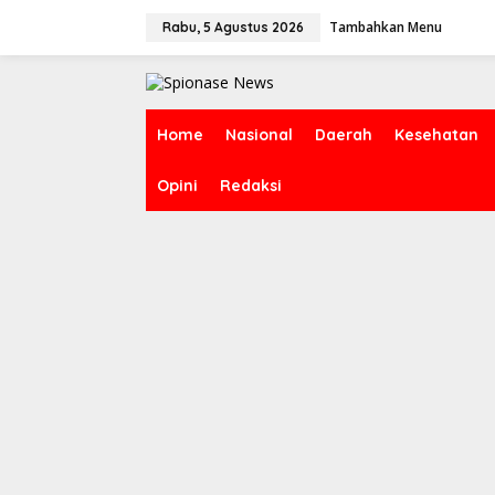
Lewati
ke
Tambahkan Menu
Rabu, 5 Agustus 2026
konten
Home
Nasional
Daerah
Kesehatan
Opini
Redaksi