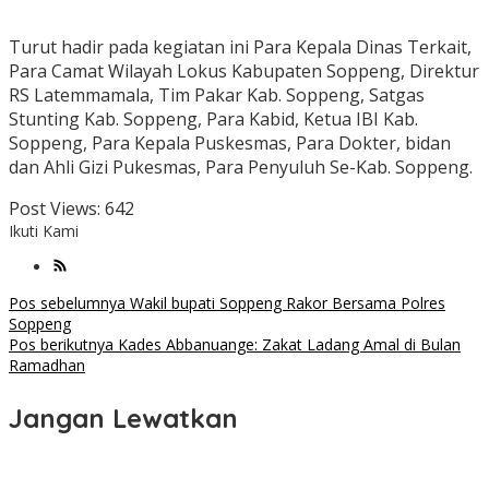
Turut hadir pada kegiatan ini Para Kepala Dinas Terkait,
Para Camat Wilayah Lokus Kabupaten Soppeng, Direktur
RS Latemmamala, Tim Pakar Kab. Soppeng, Satgas
Stunting Kab. Soppeng, Para Kabid, Ketua IBI Kab.
Soppeng, Para Kepala Puskesmas, Para Dokter, bidan
dan Ahli Gizi Pukesmas, Para Penyuluh Se-Kab. Soppeng.
Post Views:
642
Ikuti Kami
Navigasi
Pos sebelumnya
Wakil bupati Soppeng Rakor Bersama Polres
Soppeng
pos
Pos berikutnya
Kades Abbanuange: Zakat Ladang Amal di Bulan
Ramadhan
Jangan Lewatkan