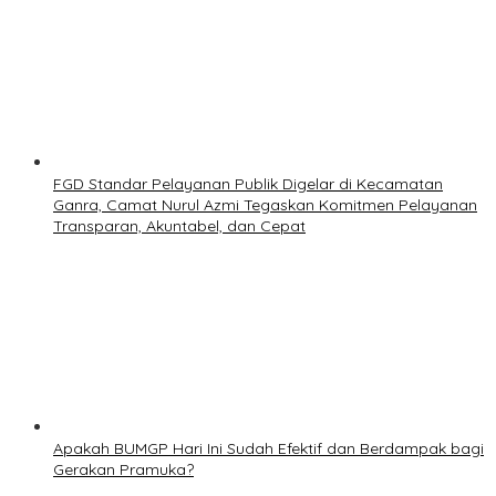
FGD Standar Pelayanan Publik Digelar di Kecamatan
Ganra, Camat Nurul Azmi Tegaskan Komitmen Pelayanan
Transparan, Akuntabel, dan Cepat
Apakah BUMGP Hari Ini Sudah Efektif dan Berdampak bagi
Gerakan Pramuka?