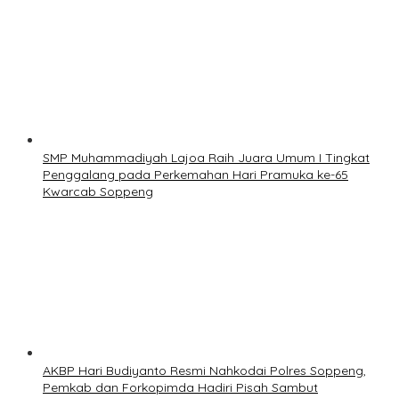
SMP Muhammadiyah Lajoa Raih Juara Umum I Tingkat
Penggalang pada Perkemahan Hari Pramuka ke-65
Kwarcab Soppeng
AKBP Hari Budiyanto Resmi Nahkodai Polres Soppeng,
Pemkab dan Forkopimda Hadiri Pisah Sambut