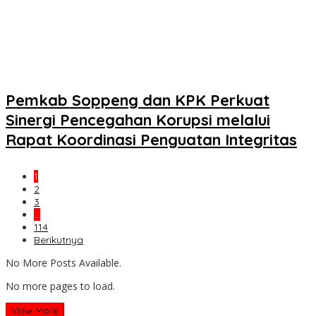
Pemkab Soppeng dan KPK Perkuat
Sinergi Pencegahan Korupsi melalui
Rapat Koordinasi Penguatan Integritas
1
2
3
…
114
Berikutnya
No More Posts Available.
No more pages to load.
View More