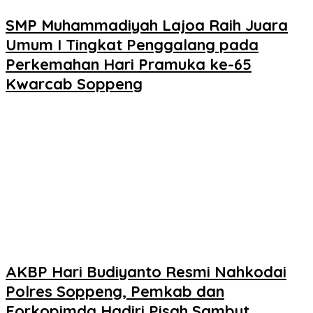
SMP Muhammadiyah Lajoa Raih Juara
Umum I Tingkat Penggalang pada
Perkemahan Hari Pramuka ke-65
Kwarcab Soppeng
AKBP Hari Budiyanto Resmi Nahkodai
Polres Soppeng, Pemkab dan
Forkopimda Hadiri Pisah Sambut