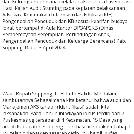
dan Keluarga Berencana melaksanakan acara Diseminasi
Hasil Kajian Audit Stunting pada kegiatan pelaksanaan
Advokasi Komunikasi Informasi dan Edukasi (KIE)
Pengendalian Penduduk dan KB sesuai kearifan budaya
lokal, bertempat di Aula Kantor DP3AP2KB (Dinas
Pemberdayaan Perempuan, Perlindungan Anak,
Pengendalian Penduduk dan Keluarga Berencana) Kab.
Soppeng. Rabu, 3 April 2024.
Wakil Bupati Soppeng, Ir. H. Lutfi Halide, MP dalam
sambutannya Sebagaimana kita ketahui bahwa audit dan
Manajemen AKS tahap I (Identifikasi) sudah kita
laksanakan. Pada Tahun ini wilayah lokus terdiri dari 7
Puskesmas yg tersebar di 4 Kecamatan, 15 Desa yang
ada di Kabupaten Soppeng. Dari hasil identifikasi Tahap I
ini, telah didapatkan sasaran catin, ibu hamil, bufas,