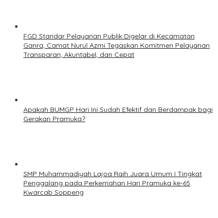
FGD Standar Pelayanan Publik Digelar di Kecamatan
Ganra, Camat Nurul Azmi Tegaskan Komitmen Pelayanan
Transparan, Akuntabel, dan Cepat
Apakah BUMGP Hari Ini Sudah Efektif dan Berdampak bagi
Gerakan Pramuka?
SMP Muhammadiyah Lajoa Raih Juara Umum I Tingkat
Penggalang pada Perkemahan Hari Pramuka ke-65
Kwarcab Soppeng