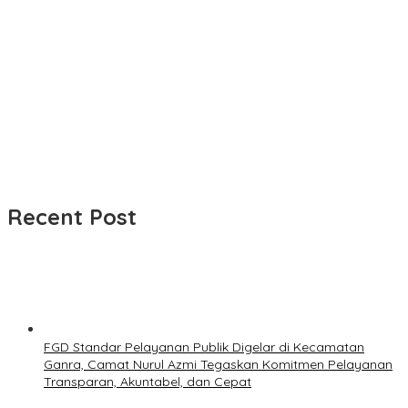
Recent Post
FGD Standar Pelayanan Publik Digelar di Kecamatan
Ganra, Camat Nurul Azmi Tegaskan Komitmen Pelayanan
Transparan, Akuntabel, dan Cepat