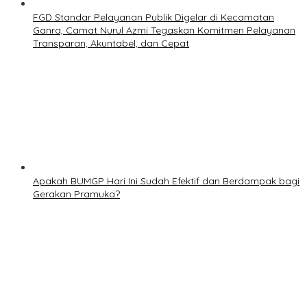
FGD Standar Pelayanan Publik Digelar di Kecamatan
Ganra, Camat Nurul Azmi Tegaskan Komitmen Pelayanan
Transparan, Akuntabel, dan Cepat
Apakah BUMGP Hari Ini Sudah Efektif dan Berdampak bagi
Gerakan Pramuka?