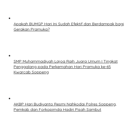
Apakah BUMGP Hari Ini Sudah Efektif dan Berdampak bagi
Gerakan Pramuka?
SMP Muhammadiyah Lajoa Raih Juara Umum I Tingkat
Penggalang pada Perkemahan Hari Pramuka ke-65
Kwarcab Soppeng
AKBP Hari Budiyanto Resmi Nahkodai Polres Soppeng,
Pemkab dan Forkopimda Hadiri Pisah Sambut