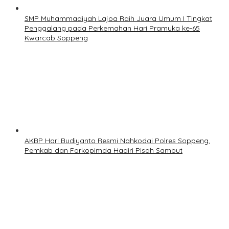
SMP Muhammadiyah Lajoa Raih Juara Umum I Tingkat
Penggalang pada Perkemahan Hari Pramuka ke-65
Kwarcab Soppeng
AKBP Hari Budiyanto Resmi Nahkodai Polres Soppeng,
Pemkab dan Forkopimda Hadiri Pisah Sambut