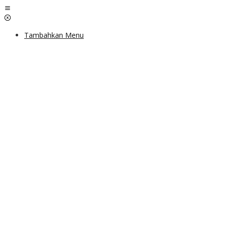
Lewati
ke
konten
Tambahkan Menu