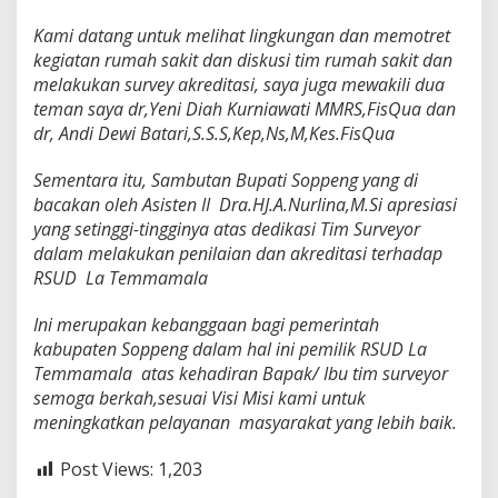
Kami datang untuk melihat lingkungan dan memotret
kegiatan rumah sakit dan diskusi tim rumah sakit dan
melakukan survey akreditasi, saya juga mewakili dua
teman saya dr,Yeni Diah Kurniawati MMRS,FisQua dan
dr, Andi Dewi Batari,S.S.S,Kep,Ns,M,Kes.FisQua
Sementara itu, Sambutan Bupati Soppeng yang di
bacakan oleh Asisten II Dra.HJ.A.Nurlina,M.Si apresiasi
yang setinggi-tingginya atas dedikasi Tim Surveyor
dalam melakukan penilaian dan akreditasi terhadap
RSUD La Temmamala
Ini merupakan kebanggaan bagi pemerintah
kabupaten Soppeng dalam hal ini pemilik RSUD La
Temmamala atas kehadiran Bapak/ Ibu tim surveyor
semoga berkah,sesuai Visi Misi kami untuk
meningkatkan pelayanan masyarakat yang lebih baik.
Post Views:
1,203