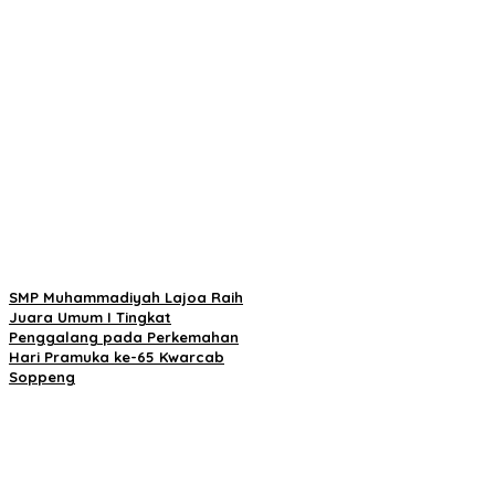
SMP Muhammadiyah Lajoa Raih
Juara Umum I Tingkat
Penggalang pada Perkemahan
Hari Pramuka ke-65 Kwarcab
Soppeng