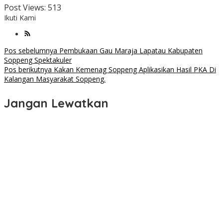
Post Views:
513
Ikuti Kami
Navigasi
Pos sebelumnya
Pembukaan Gau Maraja Lapatau Kabupaten
Soppeng Spektakuler
pos
Pos berikutnya
Kakan Kemenag Soppeng Aplikasikan Hasil PKA Di
Kalangan Masyarakat Soppeng.
Jangan Lewatkan