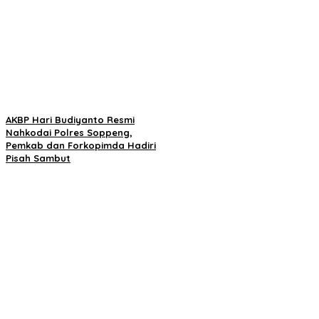
AKBP Hari Budiyanto Resmi
Nahkodai Polres Soppeng,
Pemkab dan Forkopimda Hadiri
Pisah Sambut