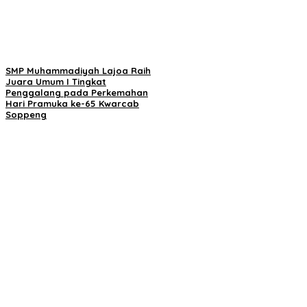
SMP Muhammadiyah Lajoa Raih
Juara Umum I Tingkat
Penggalang pada Perkemahan
Hari Pramuka ke-65 Kwarcab
Soppeng