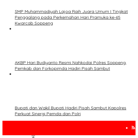
SMP Muhammadiyah Lajoa Raih Juara Umum I Tingkat
Penggalang pada Perkemahan Hari Pramuka ke-65
Kwarcab Soppeng
AKBP Hari Budiyanto Resmi Nahkodai Polres Soppeng,
Pemkab dan Forkopimda Hadiri Pisah Sambut
Bupati dan Wakil Bupati Hadiri Pisah Sambut Kapolres
Perkuat Sinergi Pemda dan Polri