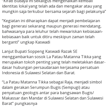
“Kirab Budaya ini sekaligus mengenalkan kembali
identitas lokal yang telah ada dan mengakar atau yang
mungkin saja terkubur bersama sejarah bagi pelakunya”
“Kegiatan ini diharapkan dapat menjadi pembelajaran
bagi generasi sekarang maupun generasi mendatang,
bahwasanya para leluhur telah mewariskan kebiasaan-
kebiasaan baik untuk ditiru meskipun zaman telah
berganti” ungkap Kaswadi
Lanjut Bupati Soppeng Kaswadi Razak SE
menggambarkan sosok La Patau Matanna Tikka yang
merupakan tokoh penting yang telah meletakkan dasar-
dasar hubungan persaudaraan kerjasama persatuan
Indonesia di Sulawesi Selatan dan Barat.
“La Patau Matanna Tikka sebagai Raja, menjadi simbol
dalam gerakan Serumpun Bugis (Sempugi) atau
penyatuan geologis antar para bangsawan Bugis/
Makassar dan Mandar di Sulawesi Selatan dan Sulawesi
Barat” pungkasnya