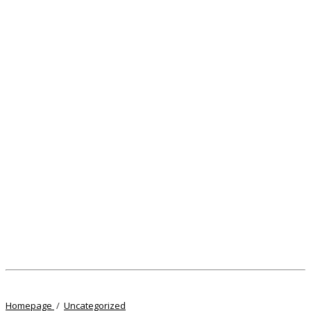
Kirab
Homepage
/
Uncategorized