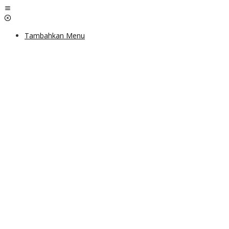
Lewati
ke
konten
Tambahkan Menu