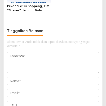
Rumah
Pilkada 2024 Soppeng, Tim
“Sukses” Jemput Bola
Tinggalkan Balasan
Alamat email Anda tidak akan dipublikasikan.
Ruas yang wajib
ditandai
*