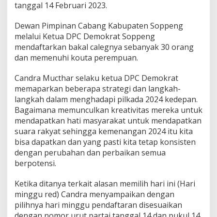
tanggal 14 Februari 2023.
Dewan Pimpinan Cabang Kabupaten Soppeng
melalui Ketua DPC Demokrat Soppeng
mendaftarkan bakal calegnya sebanyak 30 orang
dan memenuhi kouta perempuan.
Candra Mucthar selaku ketua DPC Demokrat
memaparkan beberapa strategi dan langkah-
langkah dalam menghadapi pilkada 2024 kedepan.
Bagaimana memunculkan kreativitas mereka untuk
mendapatkan hati masyarakat untuk mendapatkan
suara rakyat sehingga kemenangan 2024 itu kita
bisa dapatkan dan yang pasti kita tetap konsisten
dengan perubahan dan perbaikan semua
berpotensi.
Ketika ditanya terkait alasan memilih hari ini (Hari
minggu red) Candra menyampaikan dengan
pilihnya hari minggu pendaftaran disesuaikan
dengan nomor urut partai tanggal 14 dan pukul 14