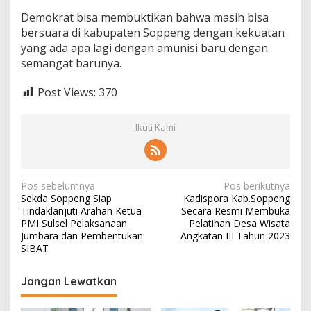
Demokrat bisa membuktikan bahwa masih bisa
bersuara di kabupaten Soppeng dengan kekuatan
yang ada apa lagi dengan amunisi baru dengan
semangat barunya.
Post Views:
370
Ikuti Kami
Navigasi
Pos sebelumnya
Pos berikutnya
Sekda Soppeng Siap
Kadispora Kab.Soppeng
pos
Tindaklanjuti Arahan Ketua
Secara Resmi Membuka
PMI Sulsel Pelaksanaan
Pelatihan Desa Wisata
Jumbara dan Pembentukan
Angkatan III Tahun 2023
SIBAT
Jangan Lewatkan