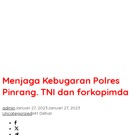
Polres
Pinrang.
TNI
dan
forkopimda
Menjaga Kebugaran Polres
Pinrang. TNI dan forkopimda
admin
Januari 27, 2023
Januari 27, 2023
Uncategorized
641 Dilihat