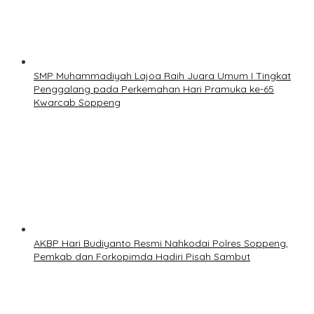
SMP Muhammadiyah Lajoa Raih Juara Umum I Tingkat
Penggalang pada Perkemahan Hari Pramuka ke-65
Kwarcab Soppeng
AKBP Hari Budiyanto Resmi Nahkodai Polres Soppeng,
Pemkab dan Forkopimda Hadiri Pisah Sambut