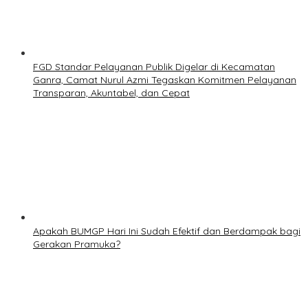
FGD Standar Pelayanan Publik Digelar di Kecamatan
Ganra, Camat Nurul Azmi Tegaskan Komitmen Pelayanan
Transparan, Akuntabel, dan Cepat
Apakah BUMGP Hari Ini Sudah Efektif dan Berdampak bagi
Gerakan Pramuka?