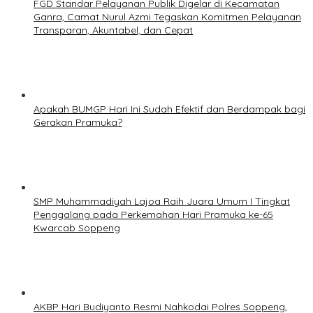
FGD Standar Pelayanan Publik Digelar di Kecamatan
Ganra, Camat Nurul Azmi Tegaskan Komitmen Pelayanan
Transparan, Akuntabel, dan Cepat
Apakah BUMGP Hari Ini Sudah Efektif dan Berdampak bagi
Gerakan Pramuka?
SMP Muhammadiyah Lajoa Raih Juara Umum I Tingkat
Penggalang pada Perkemahan Hari Pramuka ke-65
Kwarcab Soppeng
AKBP Hari Budiyanto Resmi Nahkodai Polres Soppeng,