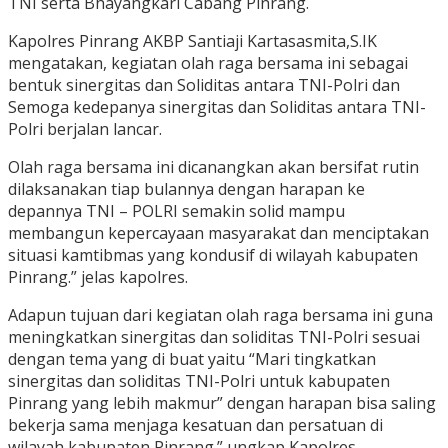
TNI serta Bhayangkari Cabang Pinrang.
Kapolres Pinrang AKBP Santiaji Kartasasmita,S.IK
mengatakan, kegiatan olah raga bersama ini sebagai
bentuk sinergitas dan Soliditas antara TNI-Polri dan
Semoga kedepanya sinergitas dan Soliditas antara TNI-
Polri berjalan lancar.
Olah raga bersama ini dicanangkan akan bersifat rutin
dilaksanakan tiap bulannya dengan harapan ke
depannya TNI – POLRI semakin solid mampu
membangun kepercayaan masyarakat dan menciptakan
situasi kamtibmas yang kondusif di wilayah kabupaten
Pinrang.” jelas kapolres.
Adapun tujuan dari kegiatan olah raga bersama ini guna
meningkatkan sinergitas dan soliditas TNI-Polri sesuai
dengan tema yang di buat yaitu “Mari tingkatkan
sinergitas dan soliditas TNI-Polri untuk kabupaten
Pinrang yang lebih makmur” dengan harapan bisa saling
bekerja sama menjaga kesatuan dan persatuan di
wilayah kabupaten Pinrang.” ungkap Kapolres.