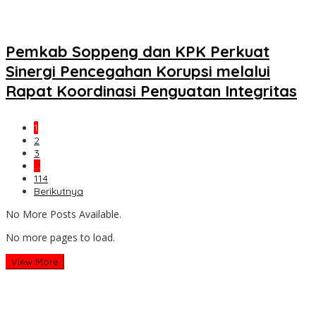
Pemkab Soppeng dan KPK Perkuat
Sinergi Pencegahan Korupsi melalui
Rapat Koordinasi Penguatan Integritas
1
2
3
…
114
Berikutnya
No More Posts Available.
No more pages to load.
View More