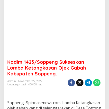
Kodim 1423/Soppeng Sukseskan
Lomba Ketangkasan Ojek Gabah
Kabupaten Soppeng.
Admin
November 27, 2022
Uncategorized
458 Dilihat
Soppeng–Spionasenews.com. Lomba Ketangkasan
ojek gabah yang di selenggarakan di Desa Tottong