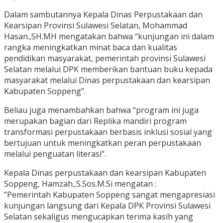
Dalam sambutannya Kepala Dinas Perpustakaan dan
Kearsipan Provinsi Sulawesi Selatan, Mohammad
Hasan.,SH.MH mengatakan bahwa “kunjungan ini dalam
rangka meningkatkan minat baca dan kualitas
pendidikan masyarakat, pemerintah provinsi Sulawesi
Selatan melalui DPK memberikan bantuan buku kepada
masyarakat melalui Dinas perpustakaan dan kearsipan
Kabupaten Soppeng”.
Beliau juga menambahkan bahwa “program ini juga
merupakan bagian dari Replika mandiri program
transformasi perpustakaan berbasis inklusi sosial yang
bertujuan untuk meningkatkan peran perpustakaan
melalui penguatan literasi”.
Kepala Dinas perpustakaan dan kearsipan Kabupaten
Soppeng, Hamzah.,S.Sos.M.Si mengatan :
“Pemerintah Kabupaten Soppeng sangat mengapresiasi
kunjungan langsung dari Kepala DPK Provinsi Sulawesi
Selatan sekaligus mengucapkan terima kasih yang