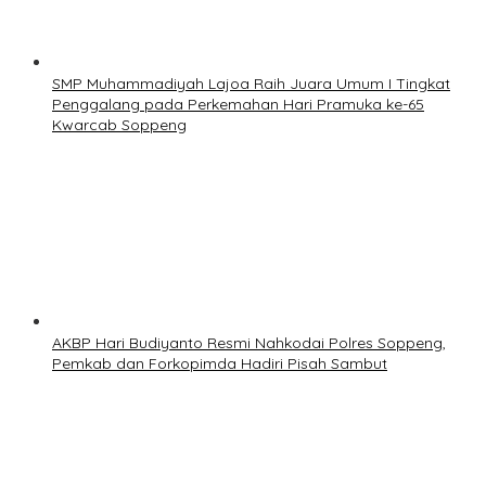
SMP Muhammadiyah Lajoa Raih Juara Umum I Tingkat
Penggalang pada Perkemahan Hari Pramuka ke-65
Kwarcab Soppeng
AKBP Hari Budiyanto Resmi Nahkodai Polres Soppeng,
Pemkab dan Forkopimda Hadiri Pisah Sambut