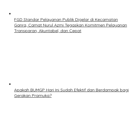
FGD Standar Pelayanan Publik Digelar di Kecamatan
Ganra, Camat Nurul Azmi Tegaskan Komitmen Pelayanan
Transparan, Akuntabel, dan Cepat
Apakah BUMGP Hari Ini Sudah Efektif dan Berdampak bagi
Gerakan Pramuka?