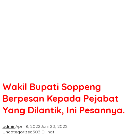
Soppeng
Berpesan
Kepada
Pejabat
Yang
Dilantik,
Ini
Pesannya.
Wakil Bupati Soppeng
Berpesan Kepada Pejabat
Yang Dilantik, Ini Pesannya.
admin
April 8, 2022
Juni 20, 2022
Uncategorized
503 Dilihat