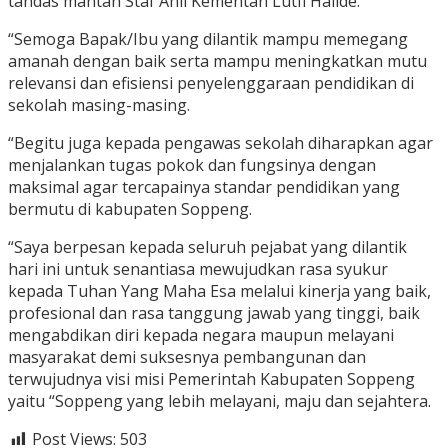
tandas mantan Staf Ahli Kementan Lutfi Halide.
“Semoga Bapak/Ibu yang dilantik mampu memegang
amanah dengan baik serta mampu meningkatkan mutu
relevansi dan efisiensi penyelenggaraan pendidikan di
sekolah masing-masing.
“Begitu juga kepada pengawas sekolah diharapkan agar
menjalankan tugas pokok dan fungsinya dengan
maksimal agar tercapainya standar pendidikan yang
bermutu di kabupaten Soppeng.
“Saya berpesan kepada seluruh pejabat yang dilantik
hari ini untuk senantiasa mewujudkan rasa syukur
kepada Tuhan Yang Maha Esa melalui kinerja yang baik,
profesional dan rasa tanggung jawab yang tinggi, baik
mengabdikan diri kepada negara maupun melayani
masyarakat demi suksesnya pembangunan dan
terwujudnya visi misi Pemerintah Kabupaten Soppeng
yaitu “Soppeng yang lebih melayani, maju dan sejahtera.
Post Views:
503