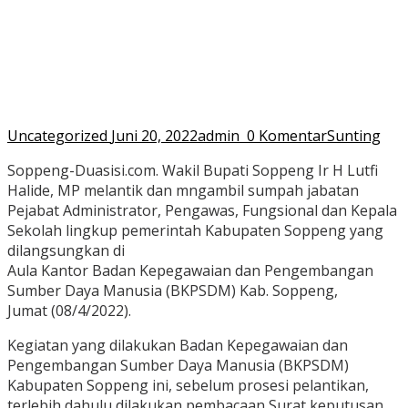
Uncategorized
Juni 20, 2022
admin
0 Komentar
Sunting
Soppeng-Duasisi.com. Wakil Bupati Soppeng Ir H Lutfi
Halide, MP melantik dan mngambil sumpah jabatan
Pejabat Administrator, Pengawas, Fungsional dan Kepala
Sekolah lingkup pemerintah Kabupaten Soppeng yang
dilangsungkan di
Aula Kantor Badan Kepegawaian dan Pengembangan
Sumber Daya Manusia (BKPSDM) Kab. Soppeng,
Jumat (08/4/2022).
Kegiatan yang dilakukan Badan Kepegawaian dan
Pengembangan Sumber Daya Manusia (BKPSDM)
Kabupaten Soppeng ini, sebelum prosesi pelantikan,
terlebih dahulu dilakukan pembacaan Surat keputusan