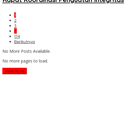
1
2
3
…
114
Berikutnya
No More Posts Available.
No more pages to load.
View More