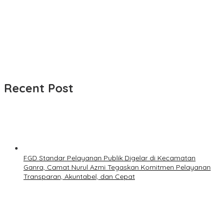
Recent Post
FGD Standar Pelayanan Publik Digelar di Kecamatan
Ganra, Camat Nurul Azmi Tegaskan Komitmen Pelayanan
Transparan, Akuntabel, dan Cepat