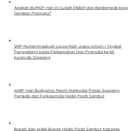
Apakah BUMGP Hari Ini Sudah Efektif dan Berdampak bagi
Gerakan Pramuka?
SMP Muhammadiyah Lajoa Raih Juara Umum I Tingkat
Penggalang pada Perkemahan Hari Pramuka ke-65
Kwarcab Soppeng
AKBP Hari Budiyanto Resmi Nahkodai Polres Soppeng,
Pemkab dan Forkopimda Hadiri Pisah Sambut
Bupati dan Wakil Bupati Hadiri Pisah Sambut Kapolres