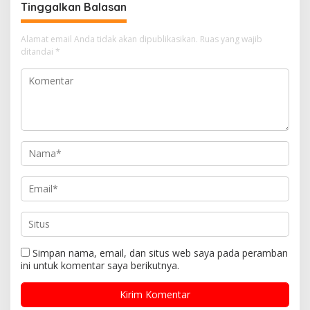
Tinggalkan Balasan
Alamat email Anda tidak akan dipublikasikan.
Ruas yang wajib
ditandai
*
Simpan nama, email, dan situs web saya pada peramban
ini untuk komentar saya berikutnya.